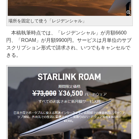
場所を固定して使う「レジデンシャル」
本稿執筆時点では、「レジデンシャル」が月額6600
円、「ROAM」が月額9900円。サービスは月単位のサブ
スクリプション形式で請求され、いつでもキャンセルで
きる。