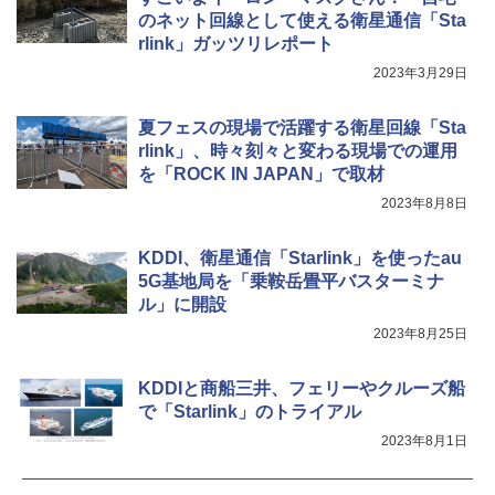
のネット回線として使える衛星通信「Sta
rlink」ガッツリレポート
2023年3月29日
夏フェスの現場で活躍する衛星回線「Sta
rlink」、時々刻々と変わる現場での運用
を「ROCK IN JAPAN」で取材
2023年8月8日
KDDI、衛星通信「Starlink」を使ったau
5G基地局を「乗鞍岳畳平バスターミナ
ル」に開設
2023年8月25日
KDDIと商船三井、フェリーやクルーズ船
で「Starlink」のトライアル
2023年8月1日