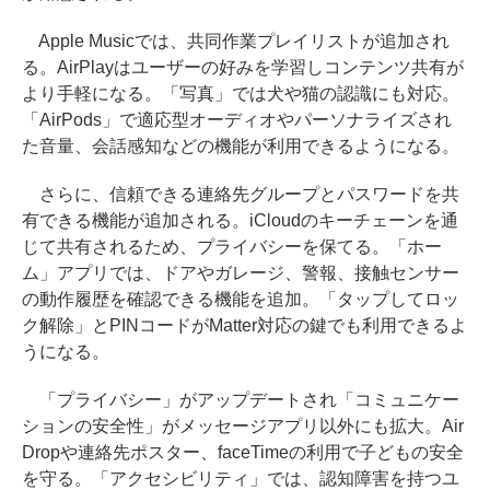
Apple Musicでは、共同作業プレイリストが追加され
る。AirPlayはユーザーの好みを学習しコンテンツ共有が
より手軽になる。「写真」では犬や猫の認識にも対応。
「AirPods」で適応型オーディオやパーソナライズされ
た音量、会話感知などの機能が利用できるようになる。
さらに、信頼できる連絡先グループとパスワードを共
有できる機能が追加される。iCloudのキーチェーンを通
じて共有されるため、プライバシーを保てる。「ホー
ム」アプリでは、ドアやガレージ、警報、接触センサー
の動作履歴を確認できる機能を追加。「タップしてロッ
ク解除」とPINコードがMatter対応の鍵でも利用できるよ
うになる。
「プライバシー」がアップデートされ「コミュニケー
ションの安全性」がメッセージアプリ以外にも拡大。Air
Dropや連絡先ポスター、faceTimeの利用で子どもの安全
を守る。「アクセシビリティ」では、認知障害を持つユ