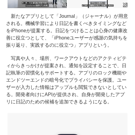
新たなアプリとして「Journal」（ジャーナル）が用意
される。機械学習により日記を書くべきタイミングなど
をiPhoneが提案する。日記をつけることは心身の健康改
善に役立つとして、「iPhoneユーザーが感謝の気持ちを
振り返り、実践するのに役立つ」アプリという。
写真や人々、場所、ワークアウトなどのアクティビテ
ィからきっかけが提案され、通知を設定することで、日
記執筆の習慣化もサポートする。アプリのロック機能や
エンドツーエンドの暗号化でプライバシーを保護。ユー
ザーが入力した情報はアップルも閲覧できないとしてい
る。開発者向けにAPIが提供され、自身が開発したアプ
リに日記のための候補を追加できるようになる。