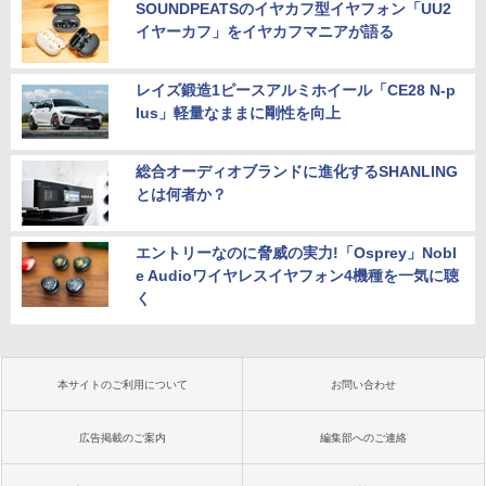
SOUNDPEATSのイヤカフ型イヤフォン「UU2
イヤーカフ」をイヤカフマニアが語る
レイズ鍛造1ピースアルミホイール「CE28 N-p
lus」軽量なままに剛性を向上
総合オーディオブランドに進化するSHANLING
とは何者か？
エントリーなのに脅威の実力!「Osprey」Nobl
e Audioワイヤレスイヤフォン4機種を一気に聴
く
本サイトのご利用について
お問い合わせ
広告掲載のご案内
編集部へのご連絡