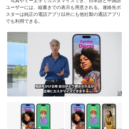
写真やミー文字でカスタマイズでき、日本語と中国語
ユーザーには、縦書きでの表示も用意される。連絡先ポ
スターは純正の電話アプリ以外にも他社製の通話アプリ
でも利用できる。