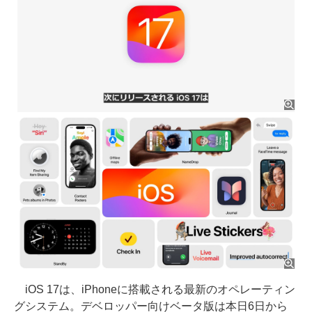
iOS 17は、iPhoneに搭載される最新のオペレーティン
グシステム。デベロッパー向けベータ版は本日6日から