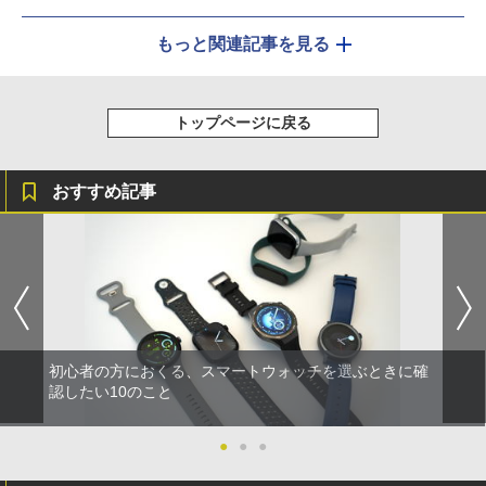
もっと関連記事を見る
トップページに戻る
おすすめ記事
初心者の方におくる、スマートウォッチを選ぶときに確
認したい10のこと
●
●
●