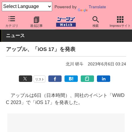
Powered by
Translate
ケータイ Watch
OS
iPhone (iOS)
カテゴリ
過去記事
検索
Impressサイト
ニュース
アップル、「iOS 17」を発表
北川 研斗
2023年6月6日 03:24
リスト
アップルは6日（日本時間）、同社のイベント「WWD
C 2023」で「iOS 17」を発表した。