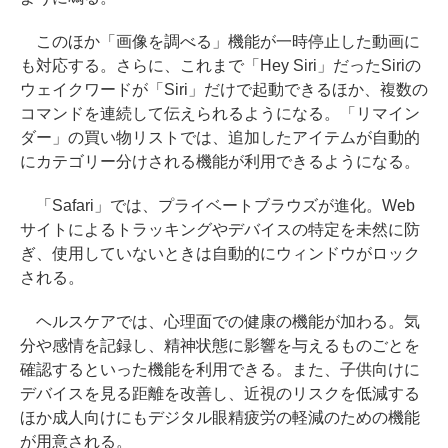
このほか「画像を調べる」機能が一時停止した動画に
も対応する。さらに、これまで「Hey Siri」だったSiriの
ウェイクワードが「Siri」だけで起動できるほか、複数の
コマンドを連続して伝えられるようになる。「リマイン
ダー」の買い物リストでは、追加したアイテムが自動的
にカテゴリー分けされる機能が利用できるようになる。
「Safari」では、プライベートブラウズが進化。Web
サイトによるトラッキングやデバイスの特定を未然に防
ぎ、使用していないときは自動的にウィンドウがロック
される。
ヘルスケアでは、心理面での健康の機能が加わる。気
分や感情を記録し、精神状態に影響を与えるものごとを
確認するといった機能を利用できる。また、子供向けに
デバイスを見る距離を改善し、近視のリスクを低減する
ほか成人向けにもデジタル眼精疲労の軽減のための機能
が用意される。