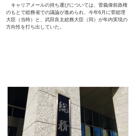
キャリアメールの持ち運びについては、菅義偉前政権
のもとで総務省での議論が進められ、今年6月に菅総理
大臣（当時）と、武田良太総務大臣（同）が年内実現の
方向性を打ち出していた。