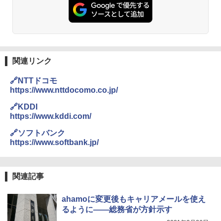
関連リンク
🔗NTTドコモ
https://www.nttdocomo.co.jp/
🔗KDDI
https://www.kddi.com/
🔗ソフトバンク
https://www.softbank.jp/
関連記事
ahamoに変更後もキャリアメールを使え
るように――総務省が方針示す