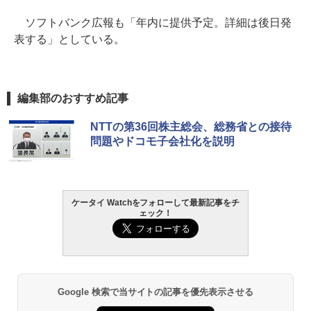
ソフトバンク広報も「年内に提供予定。詳細は後日発
表する」としている。
編集部のおすすめ記事
NTTの第36回株主総会、総務省との接待
問題やドコモ子会社化を説明
ケータイ Watchをフォローして最新記事をチ
ェック！
Google 検索で当サイトの記事を優先表示させる