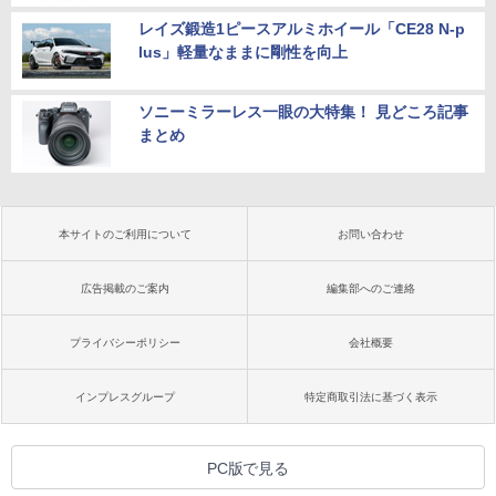
レイズ鍛造1ピースアルミホイール「CE28 N-p
lus」軽量なままに剛性を向上
ソニーミラーレス一眼の大特集！ 見どころ記事
まとめ
本サイトのご利用について
お問い合わせ
広告掲載のご案内
編集部へのご連絡
プライバシーポリシー
会社概要
インプレスグループ
特定商取引法に基づく表示
PC版で見る