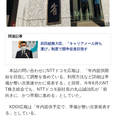
関連記事
武田総務大臣、「キャリアメール持ち
運び」制度で競争促進目指す
本誌の問い合わせにNTTドコモ広報は、「年内提供開
始を目指して調整を進めている。利用方法など詳細は準
備が整い次第速やかに発表する」と回答。今年6月のNT
T株主総会でも、NTTドコモ副社長の丸山誠治氏が「前
向きに、かつ早期に進める」としていた。
KDDI広報は「年内提供予定で、準備が整い次第発表す
る」としている。