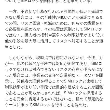
ついてもSIMロックを解除することを求めている。
一方、不適切な行為が行われる可能性が低いと確認で
きない場合には、その可能性が低いことが確認できるま
での間、リスク回避・軽減のために、何らかの措置をと
る必要性を認めるが、その措置は原則としてSIMロック
ではなく、購入者の権利や競争への制限効果がより低い
他の手段を最大限に活用してリスクへ対応することが適
当とした。
しかしながら、現時点では想定されないが、今後、万
が一、他の代替的な手段では対応が困難であり、SIMロ
ックでなければ対応できないリスクの存在が明らかにな
った場合には、事業者の責任で定量的なデータなどを開
示し、関係者の理解を得ることでSIMロックと比較して
制限効果がより低い手段では目的を達成することが困難
であることが明らかにされれば、SIMロックを採用する
ことを完全に否定するものではないと、極めて限定的な
ケースに限ってSIMロックを行うことを認めた。