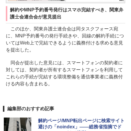
解約やMNP予約番号発行はスマホ完結すべき、関東弁
護⼠会連合会が意見提出
このほか、関東弁護士連合会は同タスクフォース宛
に、MNP予約番号の発行手続きや、回線の解約手続につ
いてはWeb上で完結できるように義務付ける求める意見
を提出した。
同会が提出した意見には、スマートフォンの契約者に
対しては、契約者が所有するスマートフォンを利用して
これらの手続が完結する環境整備を通信事業者に義務付
ける内容も含まれる。
編集部のおすすめ記事
解約ページ/MNP転出ページに検索サイト
避けの「noindex」――総務省指摘でド