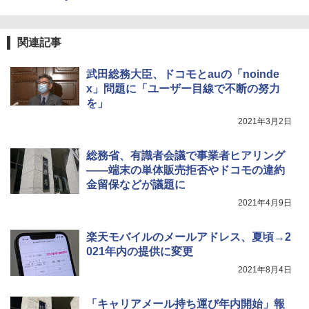
関連記事
武田総務大臣、ドコモとauの「noinde
x」問題に「ユーザー目線で不断の努力
を」
2021年3月2日
総務省、有識者会議で事業者ヒアリング
――端末の単体販売拒否やドコモの違約
金留保などが議題に
2021年4月9日
楽天モバイルのメールアドレス、夏頃→2
021年内の提供に変更
2021年8月4日
「キャリアメール持ち運び年内開始」報