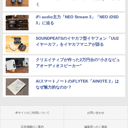
く
iFi audio主力「NEO Stream 3」「NEO iDSD
3」に迫る
SOUNDPEATSのイヤカフ型イヤフォン「UU2
イヤーカフ」をイヤカフマニアが語る
クリエイティブが作った2万円台の“小さなピュ
アオーディオスピーカー”
AIスマートノートのiFLYTEK「AINOTE 2」は
なぜ魅力的なのか？
本サイトのご利用について
お問い合わせ
広告掲載のご案内
編集部へのご連絡