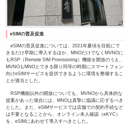
eSIMの普及促進
eSIMの普及促進については、2021年夏頃を目処にで
きるだけ早期に導入するほか、MNOだけでなくMVNOに
もRSP（Remote SIM Provisioning）機能を開放のうえ、
MVNOもMNOとできる限り同等の時期にスマートフォン
向けeSIMサービスを提供できるように環境を整備するこ
とが適当とした。
RSP機能以外の開放についても、MVNOから具体的な
提案があった場合には、MNOは真摯に協議に応ずるべき
とした。また、eSIMサービスでは店舗での契約手続など
は不要となることから、オンライン本人確認（eKYC）
を、eSIMにあわせて導入すべきとした。