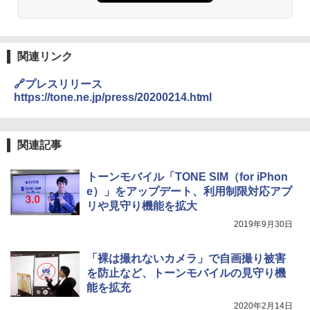
関連リンク
🔗プレスリリース
https://tone.ne.jp/press/20200214.html
関連記事
トーンモバイル「TONE SIM（for iPhon
e）」をアップデート、利用制限対応アプ
リや見守り機能を拡大
2019年9月30日
「裸は撮れないカメラ」で自画撮り被害
を防止など、トーンモバイルの見守り機
能を拡充
2020年2月14日