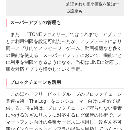
処理された極小画像を通知す
る設定も
スーパーアプリの管理も
また、「TONEファミリー」ではこれまで、アプリご
とに利用制限を設定可能だったが、アップデートにより
同一アプリ内でメッセージ、ゲーム、動画視聴など多く
の機能を使える「スーパーアプリ」において、機能ごと
に利用を制限できるようになる。当初はLINEに対応し、
順次対応アプリを増やしていく予定。
ブロックチェーンも活用
このほか、フリービットグループのブロックチェーン
関連技術「The Log」をコンシューマー向けに初めて提
供する。同技術は、ブロックチェーンで守られない要素
における改ざんリスクに対応するログ保管の技術で、ス
マートフォン向けの各種サービスに採用し、改ざん不可
能なインターネットインフラの提供を目指していくとい