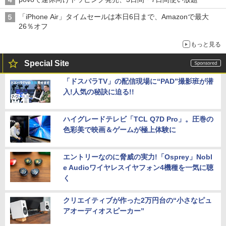
「iPhone Air」タイムセールは本日6日まで、Amazonで最大
26％オフ
もっと見る
Special Site
「ドスパラTV」の配信現場に“PAD”撮影班が潜
入!人気の秘訣に迫る!!
ハイグレードテレビ「TCL Q7D Pro」。圧巻の
色彩美で映画＆ゲームが極上体験に
エントリーなのに脅威の実力!「Osprey」Nobl
e Audioワイヤレスイヤフォン4機種を一気に聴
く
クリエイティブが作った2万円台の“小さなピュ
アオーディオスピーカー”