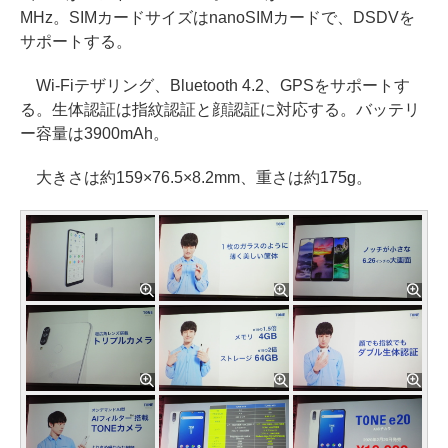
MHz。SIMカードサイズはnanoSIMカードで、DSDVを
サポートする。
Wi-Fiテザリング、Bluetooth 4.2、GPSをサポートす
る。生体認証は指紋認証と顔認証に対応する。バッテリ
ー容量は3900mAh。
大きさは約159×76.5×8.2mm、重さは約175g。