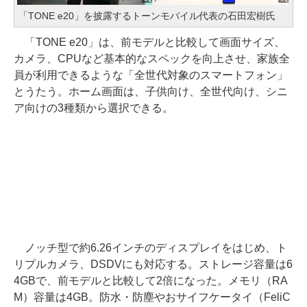
「TONE e20」を披露するトーンモバイル代表の石田宏樹氏
「TONE e20」は、前モデルと比較して画面サイズ、
カメラ、CPUなど基本的なスペックを向上させ、家族全
員が利用できるような「全世代対象のスマートフォン」
とうたう。ホーム画面は、子供向け、全世代向け、シニ
ア向けの3種類から選択できる。
ノッチ型で約6.26インチのディスプレイをはじめ、ト
リプルカメラ、DSDVにも対応する。ストレージ容量は6
4GBで、前モデルと比較して2倍になった。メモリ（RA
M）容量は4GB。防水・防塵やおサイフケータイ（FeliC