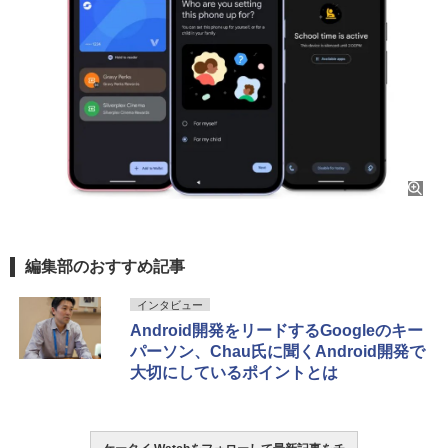
編集部のおすすめ記事
インタビュー
Android開発をリードするGoogleのキー
パーソン、Chau氏に聞くAndroid開発で
大切にしているポイントとは