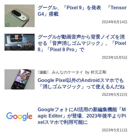
グーグル、「Pixel 9」を発表 「Tensor
G4」搭載
2024年8月14日
グーグルが動画音声から背景ノイズを消
せる「音声消しゴムマジック」、「Pixel
8」「Pixel 8 Pro」で
2023年10月5日
みんなのケータイ
by
村元正剛
連載
Google Pixel以外のAndroidスマホでも
「消しゴムマジック」って使えるんだね
2023年5月22日
GoogleフォトにAI活用の新編集機能「M
agic Editor」が登場、2023年後半よりPi
xelスマホで利用可能に
2023年5月11日