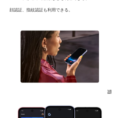
顔認証、指紋認証も利用できる。