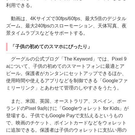
利用できる。
動画は、4Kサイズで30fps/60fps、最大5倍のデジタル
ズーム、最大240fpsのスローモーション、天体写真、夜
景タイムラプスなどをサポートする。
「子供の初めてのスマホにぴったり」
グーグルの公式ブログ「The Keyword」では、Pixel 9
aについて、子供の初めてのスマートフォンに最適とア
ピール。保護者がカンタンにセットアップできるほか、
使用時間や使えるアプリなどを制御できる「Googleファ
ミリーリンク」とあわせて管理のしやすさをうたう。
また、米国、英国、オーストラリア、スペイン、ポー
ランドのPixel 9a向けに「Googleウォレット for Kids」が
登場する。子供でもGoogle Payで支払えるというもの
で、映画のチケット、ポイントカードなどをウォレット
に追加できる。保護者は子供のウォレットに支払い用の