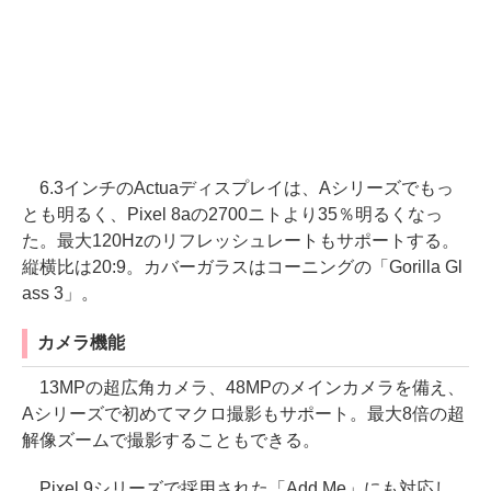
6.3インチのActuaディスプレイは、Aシリーズでもっ
とも明るく、Pixel 8aの2700ニトより35％明るくなっ
た。最大120Hzのリフレッシュレートもサポートする。
縦横比は20:9。カバーガラスはコーニングの「Gorilla Gl
ass 3」。
カメラ機能
13MPの超広角カメラ、48MPのメインカメラを備え、
Aシリーズで初めてマクロ撮影もサポート。最大8倍の超
解像ズームで撮影することもできる。
Pixel 9シリーズで採用された「Add Me」にも対応し、