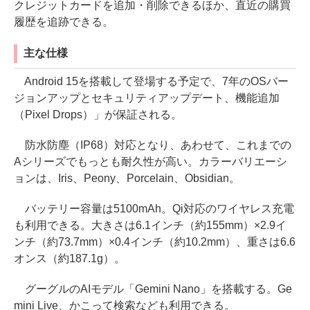
クレジットカードを追加・削除できるほか、直近の購買
履歴を追跡できる。
主な仕様
Android 15を搭載して登場する予定で、7年のOSバー
ジョンアップとセキュリティアップデート、機能追加
（Pixel Drops）」が保証される。
防水防塵（IP68）対応となり、あわせて、これまでの
Aシリーズでもっとも耐久性が高い。カラーバリエーシ
ョンは、Iris、Peony、Porcelain、Obsidian。
バッテリー容量は5100mAh。Qi対応のワイヤレス充電
も利用できる。大きさは6.1インチ（約155mm）×2.9イ
ンチ（約73.7mm）×0.4インチ（約10.2mm）、重さは6.6
オンス（約187.1g）。
グーグルのAIモデル「Gemini Nano」を搭載する。Ge
mini Live、かこって検索なども利用できる。