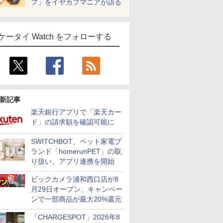
フ」をイヤカフマニアが語る
ケータイ Watch をフォローする
新記事
楽天銀行アプリで「楽天カー
ド」の請求額を確認可能に
SWITCHBOT、ペット家電ブ
ランド「homerunPET」の取
り扱い、アプリ連携を開始
ビックカメラ浦和西口店が8
月29日オープン、キャンペー
ンで一部商品が最大20%還元
「CHARGESPOT」2026年8