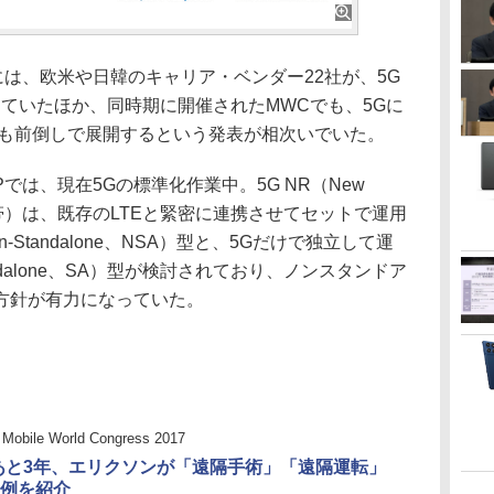
は、欧米や日韓のキャリア・ベンダー22社が、5G
ていたほか、同時期に開催されたMWCでも、5Gに
りも前倒しで展開するという発表が相次いでいた。
は、現在5Gの標準化作業中。5G NR（New
数帯）は、既存のLTEと緊密に連携させてセットで運用
Standalone、NSA）型と、5Gだけで独立して運
dalone、SA）型が検討されており、ノンスタンドア
方針が有力になっていた。
Mobile World Congress 2017
あと3年、エリクソンが「遠隔手術」「遠隔運転」
例を紹介