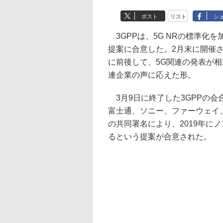
ポスト
リスト
シ
3GPPは、5G NRの標準化を
提案に合意した。2月末に開催されたイ
に前後して、5G関連の発表が
連企業の声に応えた形。
3月9日に終了した3GPPの会合
富士通、ソニー、ファーウェイ、
の共同署名により、2019年にノ
るという提案が合意された。