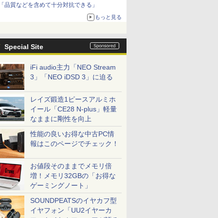
「品質などを含めて十分対抗できる」
もっと見る
Special Site
iFi audio主力「NEO Stream
3」「NEO iDSD 3」に迫る
レイズ鍛造1ピースアルミホ
イール「CE28 N-plus」軽量
なままに剛性を向上
性能の良いお得な中古PC情
報はこのページでチェック！
お値段そのままでメモリ倍
増！メモリ32GBの「お得な
ゲーミングノート」
SOUNDPEATSのイヤカフ型
イヤフォン「UU2イヤーカ