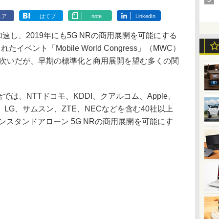
ェア
はてブ
note
LinkedIn
加速し、2019年にも5G NRの商用展開を可能にする
ベント「Mobile World Congress」（MWC）
相次いだが、早期の標準化と商用展開を望む多くの関
では、NTTドコモ、KDDI、クアルコム、Apple、
LG、サムスン、ZTE、NECなどを含む40社以上
ンスタンドアローン 5G NRの商用展開を可能にす