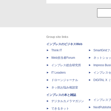
Group site links
インプレスのビジネスWeb
Think IT
SmartGri
Web担当者Forum
ネットショ
インプレス総合研究所
Impress Busi
IT Leaders
インプレス
ドローンジャーナル
DIGITAL
ネッ担お悩み相談室
インプレスの本と雑誌
インプレス
デジタルカメラマガジン
NextPublish
できるネット