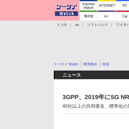
ドコモ
au
ソフトバンク
ワイモ
格安スマホ/SIMフリースマホ
周辺機器/
ケータイ Watch
業界動向
技術
ニュース
3GPP、2019年に5
40社以上の共同署名、標準化の