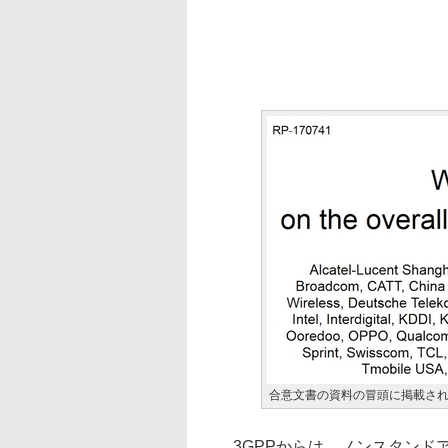
合意文書の資料の冒頭に掲載さ
3GPPからは、ノンスタンドア