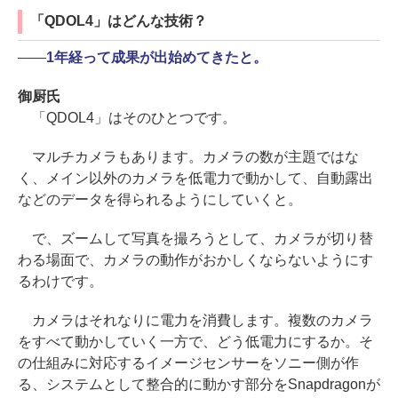
「QDOL4」はどんな技術？
――
1年経って成果が出始めてきたと。
御厨氏
「QDOL4」はそのひとつです。
マルチカメラもあります。カメラの数が主題ではな
く、メイン以外のカメラを低電力で動かして、自動露出
などのデータを得られるようにしていくと。
で、ズームして写真を撮ろうとして、カメラが切り替
わる場面で、カメラの動作がおかしくならないようにす
るわけです。
カメラはそれなりに電力を消費します。複数のカメラ
をすべて動かしていく一方で、どう低電力にするか。そ
の仕組みに対応するイメージセンサーをソニー側が作
る、システムとして整合的に動かす部分をSnapdragonが