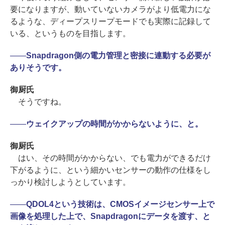
要になりますが、動いていないカメラがより低電力にな
るような、ディープスリープモードでも実際に記録して
いる、というものを目指します。
――
Snapdragon側の電力管理と密接に連動する必要が
ありそうです。
御厨氏
そうですね。
――
ウェイクアップの時間がかからないように、と。
御厨氏
はい、その時間がかからない、でも電力ができるだけ
下がるように、という細かいセンサーの動作の仕様をし
っかり検討しようとしています。
――
QDOL4という技術は、CMOSイメージセンサー上で
画像を処理した上で、Snapdragonにデータを渡す、と