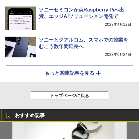
ソニーセミコンが英Raspberry Piへ出
資、エッジAIソリューション開発で
2023年4月12日
ソニーとクアルコム、スマホでの協業を
むこう数年間延長へ
2023年6月24日
もっと関連記事を見る
トップページに戻る
おすすめ記事