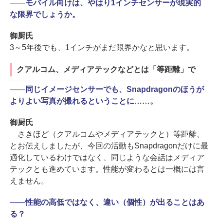
――
モバイル向けは、やはり1インチセンサーが現実的
な限界でしょうか。
御厨氏
3～5年後でも、1インチがまだ限界かなと思います。
クアルコム、メディアテックなどとは「等距離」で
――
同じイメージセンサーでも、Snapdragonのほうが
よりよい写真が撮れるということに……。
御厨氏
さきほど（クアルコムやメディアテックと）等距離、
とお伝えしましたが、今回の活動もSnapdragonだけに最
適化しているわけではなく、同じような会話はメディア
テックとも進めています。性能が変わるとは一概には言
えません。
――
性能の高低ではなく、違い（個性）が出ることはあ
る？