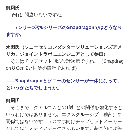
御厨氏
それは間違いないですね。
――
7シリーズや6シリーズのSnapdragonではどうなり
ますか。
永田氏（ソニーセミコンダクターソリューションズアメ
リカ、ジョイントラボにエンジニアとして参画）
そこはチップセット側の設計次第ですね。（Snapdrag
on 8 Gen 2と同等の設計であれば）
――
Snapdragonとソニーのセンサーが一体になって、
というかたちでしょうか。
御厨氏
そこまで、クアルコムとの1対1との関係を強化すると
いうわけではありません。エクスクルーシブ（独占）な
関係ではないです。（スマホ向けチップセットメーカー
としては）メディアテックさんもいます。基本的には等