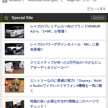
もっと見る
Special Site
レイズのプレミアムカー向けブランドHOMUR
Aから「2×9R」が登場！
レイズのパワーデザインホイール「M6」に新
色登場!!
クリエイティブが作った2万円台の“小さなピュ
アオーディオスピーカー”
エントリーなのに脅威の実力!「Osprey」Nobl
e Audioワイヤレスイヤフォン4機種を一気に聴
く
性能の良いお得な中古PC情報はこのページで
チェック！