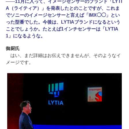
――
11月に入って、イメージセンサーのブランド「LYTI
A（ライティア）」を発表したとのことですが、これま
でソニーのイメージセンサーと言えば「IMX◯◯」とい
った型番でした。今後は、LYTIAブランドになるという
ことでしょうか。たとえば1インチセンサーは「LYTIA
1」になるような。
御厨氏
はい、まだ詳細はお伝えできませんが、そのようなイ
メージです。