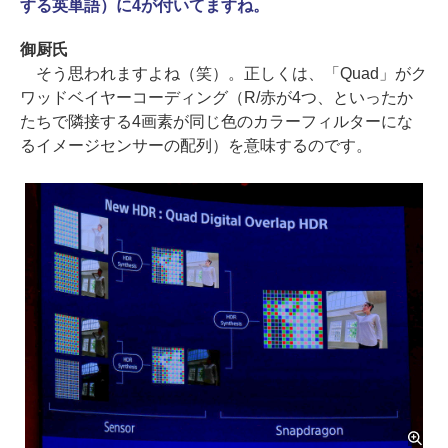
する英単語）に4が付いてますね。
御厨氏
そう思われますよね（笑）。正しくは、「Quad」がク
ワッドベイヤーコーディング（R/赤が4つ、といったか
たちで隣接する4画素が同じ色のカラーフィルターにな
るイメージセンサーの配列）を意味するのです。