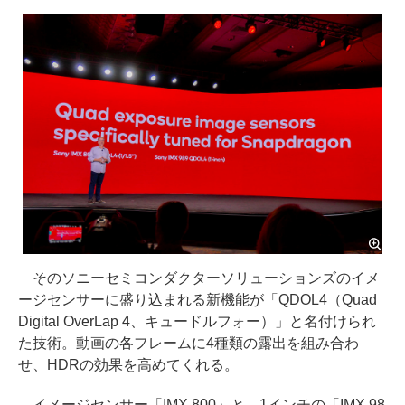
そのソニーセミコンダクターソリューションズのイメ
ージセンサーに盛り込まれる新機能が「QDOL4（Quad
Digital OverLap 4、キュードルフォー）」と名付けられ
た技術。動画の各フレームに4種類の露出を組み合わ
せ、HDRの効果を高めてくれる。
イメージセンサー「IMX 800」と、1インチの「IMX 98