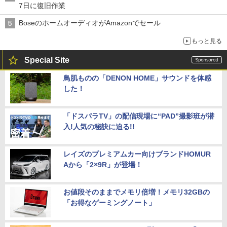
7日に復旧作業
BoseのホームオーディオがAmazonでセール
もっと見る
Special Site
鳥肌ものの「DENON HOME」サウンドを体感
した！
「ドスパラTV」の配信現場に“PAD”撮影班が潜
入!人気の秘訣に迫る!!
レイズのプレミアムカー向けブランドHOMUR
Aから「2×9R」が登場！
お値段そのままでメモリ倍増！メモリ32GBの
「お得なゲーミングノート」