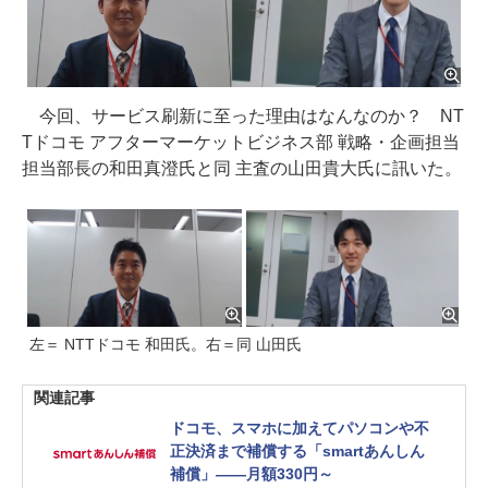
今回、サービス刷新に至った理由はなんなのか？ NT
Tドコモ アフターマーケットビジネス部 戦略・企画担当
担当部長の和田真澄氏と同 主査の山田貴大氏に訊いた。
左＝ NTTドコモ 和田氏。右＝同 山田氏
関連記事
ドコモ、スマホに加えてパソコンや不
正決済まで補償する「smartあんしん
補償」――月額330円～