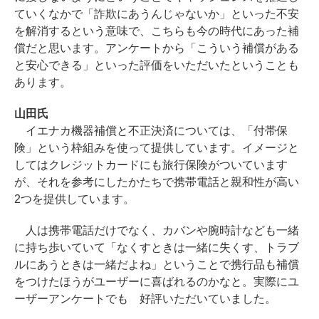
ていくなかで「詐欺にあうんじゃないか」といった不安
を解消するという意味で、こちらも今の時代にあった補
償だと思います。アンケートから「こういう補償がある
と安心できる」といった評価をいただいたということも
あります。
山田氏
イエナカ機器補償と不正決済については、「付帯保
険」という枠組みを使って提供しています。イメージと
してはクレジットカードにも旅行保険がついています
が、それを参考にしたかたちで携帯電話と親和性が高い
2つを提供しています。
人は携帯電話だけでなく、カバンや腕時計なども一緒
に持ち歩いていて「なくすときは一緒に失くす、トラブ
ルにあうときは一緒だよね」ということで携行品も補償
をつけたほうがユーザーに喜ばれるのかなと。実際にユ
ーザーアンケートでも 好評いただいていました。