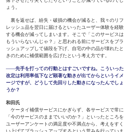
落下させたり失くしたりということが減っているのでし
ょう。
裏を返せば、紛失・破損の機会が減ると、我々のリフ
レッシュ品を翌日に届けるといったユーザー体験を経験
する機会が減ってしまいます。そこで「このサービスは
もういらないんじゃ？」と思われる前にサービスをブラ
ッシュアップして値段を下げ、自宅の中の品が壊れたと
きのために補償範囲を広げたという考え方です。
――
先手を打っての行動とはすごいですね。こういった
改定は利用率低下など顕著な動きが出てからというイメ
ージですが、どうして先回りした動きになったんでしょ
うか？
和田氏
ケータイ補償サービスにかぎらず、各サービスで常に
「今のサービスのままでいいのか？」といったところを
ユーザーアンケートの満足度や不満点から、考えをすく
い上げてブラッシュアップするという営みを行っていま