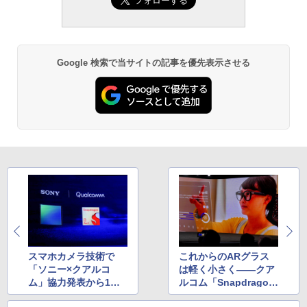
Google 検索で当サイトの記事を優先表示させる
スマホカメラ技術で
これからのARグラス
「ソニー×クアルコ
は軽く小さく――クア
ム」協力発表から1
ルコム「Snapdragon
年、キーパーソンに聞
AR2 Gen1」担当者に