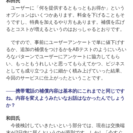
和田氏
ユーザーに「何を提供するともっともお得か」という
オプションはいくつかあります。料金を下げることもそ
うですし、特典を加えるやり方もあります。補償を広げ
るとコストが増えるというのはおっしゃるとおりです。
ですので、事前にユーザーアンケートで単に値下げす
るか、追加の補償をつけるかをABテストのようにいろい
ろなパターンでユーザーにアンケートに協力してもら
い、もっともうれしいと思ってもらえてかつ、ビジネス
としても成り立つように細かく積み上げていった結果、
今回のサービスに仕上がったということです。
――
携帯電話の補償内容は基本的にこれまでと同じです
ね。内容を変えようみたいなお話はなかったんでしょう
か？
和田氏
今後検討していきたいという部分では、現在は交換端
末が2日内に届くというのが原則です。しかし「今すぐ