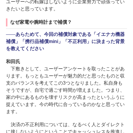
ユーザーへの転嫁はしないように企業努力で頑張ってい
きたいと思っています。
なぜ家電や腕時計まで補償？
――
あらためて、今回の補償対象である「イエナカ機器
補償」「携行品補償mini」「不正利用」に決まった背景
を教えてください
和田氏
下敷きとして、ユーザーアンケートを取ったことがあ
ります。もっともユーザーが魅力的だと思ったものと収
支のバランスを考えてこの3つとなりました。私自身も
そうですが、自宅で過ごす時間が増えました。つまり、
家の中にあるものを壊すリスクが高まったというふうに
捉えています。今の時代に合っているのかなと思ってい
ます。
決済の不正利用については、なるべく人とダイレクト
に接しないようにということでキャッシュレスを推進し