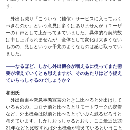
す。
外出も減り「こういう（補償）サービスに入っておく
べきなのか」という意見は多くはありませんが（ユーザ
ーの）声として上がってきていました。具体的な契約数
は申し上げられませんが、全体として変化は大きくない
ものの、兆しというか予兆のようなものは感じ取ってい
ました。
――
なるほど、しかし外出機会が増えるに従ってまた需
要が増えていくとも思えますが、そのあたりはどう捉え
ていらっしゃるのでしょうか？
和田氏
外出自粛や緊急事態宣言のときに比べると外出はして
いるものの、コロナ前と比べるとリモートワークの定着
など、外出機会は以前と比べるとずいぶん減るだろうと
考えています。しかしおっしゃるとおり、ここ最近は20
21年などと比較すれば外出機会が増えているということ