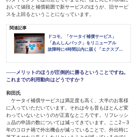
おいて値段と補償範囲で新サービスのほうが、旧サービ
スを上回るということになっています。
関連記事
ドコモ、「ケータイ補償サービス」
「あんしんパック」をリニューアル
故障時に4時間以内に届く「エクスプレ
ス配送」や店頭交換が可能に
――
メリットのほうが圧倒的に勝るということですね。
これまでの利用動向はどうですか？
和田氏
ケータイ補償サービスは満足度も高く、大半のお客様
に入っていただいています。それは今も昔もほとんど変
わっていないというのが正直なところです。リフレッシ
ュ品の申請の数については減ってきています。ここ2～3
年のコロナ禍で外出機会が減っていることで、外出時に