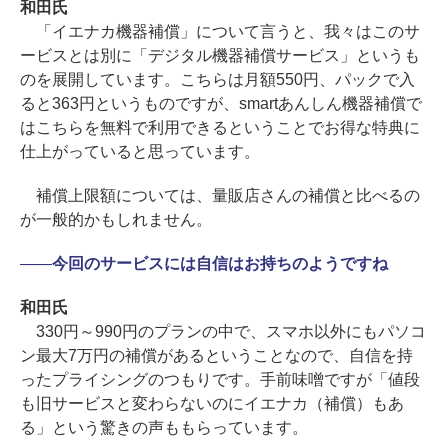
和田氏
「イエナカ機器補償」について言うと、我々はこのサ
ービスとは別に「デジタル機器補償サービス」というも
のを展開しています。こちらは月額550円、パックで入
ると363円というものですが、smartあんしん機器補償で
はこちらを無料で利用できるということでお得な特典に
仕上がっていると思っています。
補償上限額については、量販店さんの補償と比べるの
が一般的かもしれません。
――
今回のサービスには自信はお持ちのようですね
和田氏
330円～990円のプランの中で、スマホ以外にもパソコ
ン最大7万円の補償があるということなので、自信を持
ったプライシングのつもりです。手前味噌ですが「値段
も旧サービスと変わらないのにイエナカ（補償）もあ
る」という驚きの声ももらっています。