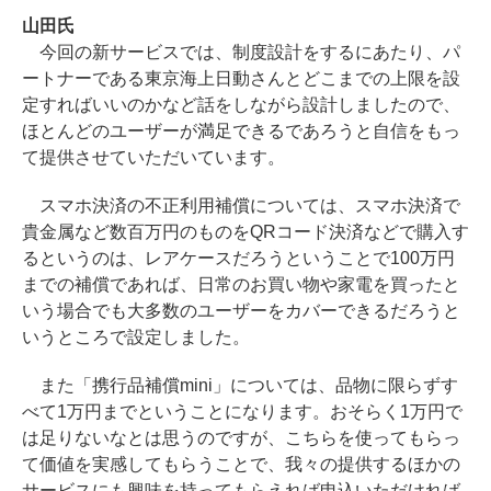
山田氏
今回の新サービスでは、制度設計をするにあたり、パ
ートナーである東京海上日動さんとどこまでの上限を設
定すればいいのかなど話をしながら設計しましたので、
ほとんどのユーザーが満足できるであろうと自信をもっ
て提供させていただいています。
スマホ決済の不正利用補償については、スマホ決済で
貴金属など数百万円のものをQRコード決済などで購入す
るというのは、レアケースだろうということで100万円
までの補償であれば、日常のお買い物や家電を買ったと
いう場合でも大多数のユーザーをカバーできるだろうと
いうところで設定しました。
また「携行品補償mini」については、品物に限らずす
べて1万円までということになります。おそらく1万円で
は足りないなとは思うのですが、こちらを使ってもらっ
て価値を実感してもらうことで、我々の提供するほかの
サービスにも興味を持ってもらえれば申込いただければ