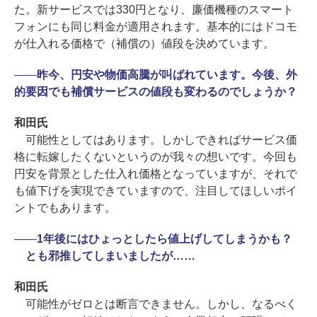
た。新サービスでは330円となり、廉価機種のスマート
フォンにも同じ料金が適用されます。基本的にはドコモ
が仕入れる価格で（補償の）値段を決めています。
――
昨今、円安や物価高騰が叫ばれています。今後、外
的要因でも補償サービスの値段も変わるのでしょうか？
和田氏
可能性としてはあります。しかしできればサービス価
格に転嫁したくないというのが我々の想いです。今回も
円安を背景とした仕入れ価格となっていますが、それで
も値下げを実現できていますので、注目してほしいポイ
ントでもあります。
――
1年後にはひょっとしたら値上げしてしまうかも？
とも邪推してしまいましたが……
和田氏
可能性がゼロとは断言できません。しかし、なるべく