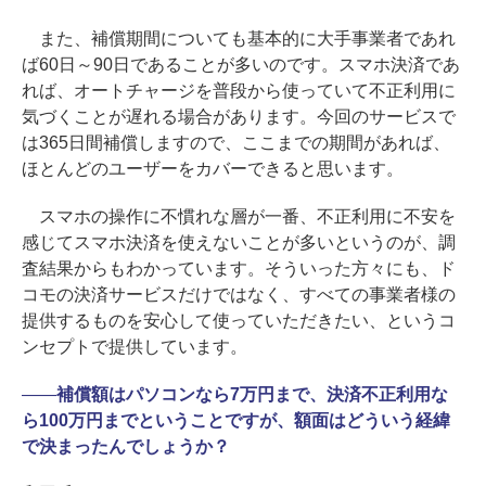
また、補償期間についても基本的に大手事業者であれ
ば60日～90日であることが多いのです。スマホ決済であ
れば、オートチャージを普段から使っていて不正利用に
気づくことが遅れる場合があります。今回のサービスで
は365日間補償しますので、ここまでの期間があれば、
ほとんどのユーザーをカバーできると思います。
スマホの操作に不慣れな層が一番、不正利用に不安を
感じてスマホ決済を使えないことが多いというのが、調
査結果からもわかっています。そういった方々にも、ド
コモの決済サービスだけではなく、すべての事業者様の
提供するものを安心して使っていただきたい、というコ
ンセプトで提供しています。
――
補償額はパソコンなら7万円まで、決済不正利用な
ら100万円までということですが、額面はどういう経緯
で決まったんでしょうか？