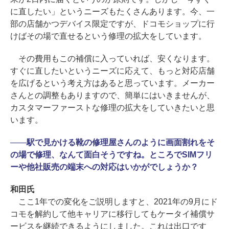
に直したい」というニーズもたくさんあります。今、一
部の店舗かつデバイス限定ですが、ドコモショップに行
けばその場で直せるという修理の拡大をしています。
その費用もこの補償に入っていれば、安くなります。
すぐに直したいというニーズに応えて、もっと対応店舗
を広げるという考え方はあると思っています。メーカー
さんとの調整もありますので、簡単にはいきませんが、
カスタマーファーストな修理の拡大をしていきたいと思
います。
――
駅で見かける靴の修理屋さんのように画面割れをそ
の場で修理、なんて面白そうですね。ところでSIMフリ
ーや他社販売の端末への対応はいかがでしょうか？
和田氏
ここ1年での変化をご説明しますと、2021年の9月にド
コモを解約して他キャリアに移行してもケータイ補償サ
ービスを継続できるようにしました。これは出口です