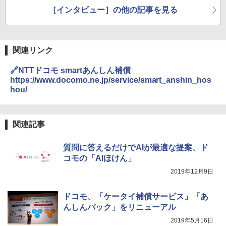
くその成果とは
聞く、その特徴とは
［インタビュー］の他の記事を見る
関連リンク
🔗NTTドコモ smartあんしん補償
https://www.docomo.ne.jp/service/smart_anshin_hos
hou/
関連記事
質問に答えるだけでAIが最適な提案、ド
コモの「AIほけん」
2019年12月9日
ドコモ、「ケータイ補償サービス」「あ
んしんパック」をリニューアル
2019年5月16日