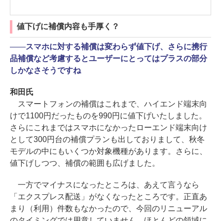
値下げに補償内容も手厚く？
――
スマホに対する補償は変わらず値下げ、さらに携行
品補償など考慮するとユーザーにとってはプラスの部分
しかなさそうですね
和田氏
スマートフォンの補償はこれまで、ハイエンド端末向
けで1100円だったものを990円に値下げいたしました。
さらにこれまではスマホになかったローエンド端末向け
として300円台の補償プランも出しておりまして、秋冬
モデルの中にもいくつか対象機種があります。さらに、
値下げしつつ、補償の範囲も広げました。
一方でマイナスになったところは、あえて言うなら
「エクスプレス配送」がなくなったところです。正直あ
まり（利用）件数もなかったので、今回のリニューアル
のタイミングでは用意していません。ほとんどの領域に