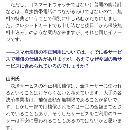
ただし、（スマートウォッチではない）普通の腕時計
などは、直接携帯電話につながるわけではないので、無
料の特典ということで個別に申し込むかたちにしまし
た。クレジットカードでも申し込むと後日「がん保険無
料申込み」のような案内が来ますが、それと同じイメー
ジです。
――
スマホ決済の不正利用については、すでに各サービ
スで補償の仕組みがありますが、あえてなぜ今回の新サ
ービスに含められているのでしょうか？
山田氏
決済サービスの不正利用補償は、全ユーザーに使われ
るということはおそらくないと考えています。大手の各
決済事業者は、補償金額が無制限であることが多いで
す。しかし一部では補償されるのは一定の金額までとさ
れていることもあり、そうしたサービスをご利用のユー
ザーは不安に思われることもあるのではないかと思いま
す。