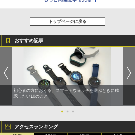
トップページに戻る
おすすめ記事
初心者の方におくる、スマートウォッチを選ぶときに確
認したい10のこと
●
●
●
アクセスランキング