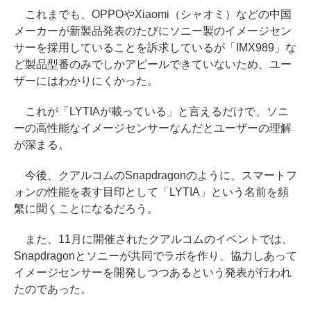
これまでも、OPPOやXiaomi（シャオミ）などの中国
メーカーが新製品発表のたびにソニー製のイメージセン
サーを採用していることを訴求しているが「IMX989」な
ど製品型番のみでしかアピールできていないため、ユー
ザーにはわかりにくかった。
これが「LYTIAが載っている」と言えるだけで、ソニ
ーの高性能なイメージセンサーなんだとユーザーの理解
が深まる。
今後、クアルコムのSnapdragonのように、スマートフ
ォンの性能を表す目印として「LYTIA」という名前を頻
繁に聞くことになるだろう。
また、11月に開催されたクアルコムのイベントでは、
Snapdragonとソニーが共同でラボを作り、協力しあって
イメージセンサーを開発しつつあるという発表が行われ
たのであった。