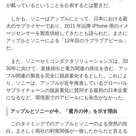
が載っているということを公表するとは驚きだ。
しかも、ソニーはアップルにとって、日本における最
大のサプライヤーであり、2011 年以降 iPhone 用のイメ
ージセンサーを製造供給してきたとも語られた。まさに
アップルとソニーによる「12年目のラブラブアピール」
だ。
また、ソニーセミコンダクタソリューションズは、20
30年に向けて、直接排出と電力関連の排出を含む、アッ
プル関連の製造を完全に脱炭素化するとした。これによ
り、ソニーは、アップルが近年推進しているグローバル
サプライチェーンの脱炭素化に賛同する最初の日本企業
になるなど、環境面でのアピールにも余念がなかった。
アップルとソニーが今、「蜜月の仲」を示す理由
このタイミングでのアップルとソニーのよる突然の告
白。まさしく両社の利害関係が一致したからだと言える