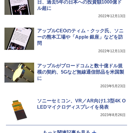
日、過去5年の日本への投資額1000億ド
ル超に
2022年12月13日
アップルCEOのティム・クック氏、ソニ
ーの熊本工場や「Apple 銀座」などを訪
問
2022年12月13日
アップルがブロードコムと数十億ドル規
模の契約、5Gなど無線通信部品を米国製
に
2023年5月23日
ソニーセミコン、VR／AR向け1.3型4K O
LEDマイクロディスプレイを発表
2023年8月26日
もっと関連記事を見る