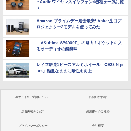
e Audioワイヤレスイヤフォン4機種を一気に聴
く
Amazon プライムデー過去最安! Anker注目プ
ロジェクター3モデルを使ってみた
「A&ultima SP4000T」の魅力！ポケットに入
るオーディオの醍醐味
レイズ鍛造1ピースアルミホイール「CE28 N-p
lus」軽量なままに剛性を向上
本サイトのご利用について
お問い合わせ
広告掲載のご案内
編集部へのご連絡
プライバシーポリシー
会社概要