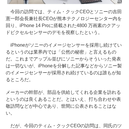
今回の訪問では、ティム・クックCEOとソニーの吉田
憲一郎会長兼社長CEOが熊本テクノロジーセンター内を
回り、iPhone 14 Proに搭載された4800 万画素のクアッ
ドピクセルセンサーのデモを視察したという。
iPhoneがソニーのイメージセンサーを採用し続けてい
るというのは業界内では「公然の秘密」と言えるもの
だ。これまでアップル並びにソニーからそういった発表
は一切ないが、iPhoneを分解した記事などからソニー製
のイメージセンサーが採用され続けているのは誰もが知
るところだ。
メーカーの幹部が、部品を供給してくれる企業を訪れる
というのは良くあることだ。とはいえ、打ち合わせや表
敬訪問などが中心であり、世間に公表されることはな
い。
だが、今回のティム・クックCEOの訪問は、同氏のツ