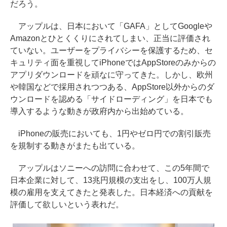
だろう。
アップルは、日本において「GAFA」としてGoogleや
Amazonとひとくくりにされてしまい、正当に評価され
ていない。ユーザーをプライバシーを保護するため、セ
キュリティ面を重視してiPhoneではAppStoreのみからの
アプリダウンロードを頑なに守ってきた。しかし、欧州
や韓国などで採用されつつある、AppStore以外からのダ
ウンロードを認める「サイドローディング」を日本でも
導入するような動きが政府内から出始めている。
iPhoneの販売においても、1円やゼロ円での割引販売
を規制する動きがまたも出ている。
アップルはソニーへの訪問に合わせて、この5年間で
日本企業に対して、13兆円規模の支出をし、100万人規
模の雇用を支えてきたと発表した。日本経済への貢献を
評価して欲しいという表れだ。