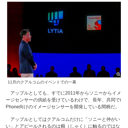
11月のクアルコムのイベントでの一幕
アップルとしても、すでに2011年からソニーからイメ
ージセンサーの供給を受けているわけで、長年、共同でi
Phone向けのイメージセンサーを開発している間柄だ。
アップルとしてはクアルコムだけに「ソニーと仲がい
い」とアピールされるのは癪（しゃく）に触るのではな