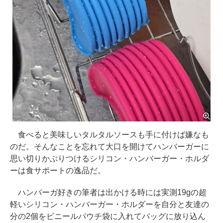
食べると美味しいタルタルソースも手に付けば嫌なも
のだ。そんなことを忘れて大口を開けてハンバーガーに
思い切りかぶりつけるシリコン・ハンバーガー・ホルダ
ーは食サポートの逸品だ。
ハンバーガ好きの筆者は出かける時には実測19gの超
軽いシリコン・ハンバーガー・ホルダーを自分と友達の
分の2個をビニールパウチ袋に入れてバッグに放り込ん