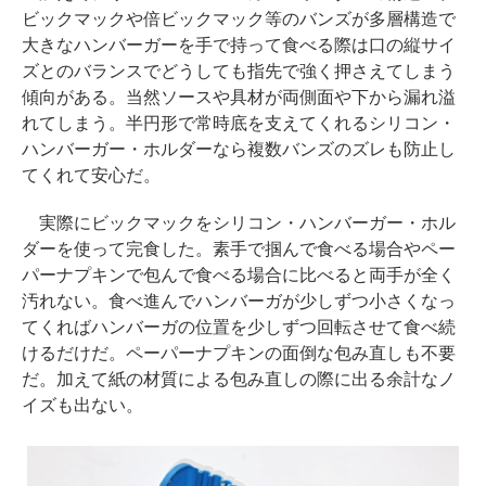
ビックマックや倍ビックマック等のバンズが多層構造で
大きなハンバーガーを手で持って食べる際は口の縦サイ
ズとのバランスでどうしても指先で強く押さえてしまう
傾向がある。当然ソースや具材が両側面や下から漏れ溢
れてしまう。半円形で常時底を支えてくれるシリコン・
ハンバーガー・ホルダーなら複数バンズのズレも防止し
てくれて安心だ。
実際にビックマックをシリコン・ハンバーガー・ホル
ダーを使って完食した。素手で掴んで食べる場合やペー
パーナプキンで包んで食べる場合に比べると両手が全く
汚れない。食べ進んでハンバーガが少しずつ小さくなっ
てくればハンバーガの位置を少しずつ回転させて食べ続
けるだけだ。ペーパーナプキンの面倒な包み直しも不要
だ。加えて紙の材質による包み直しの際に出る余計なノ
イズも出ない。