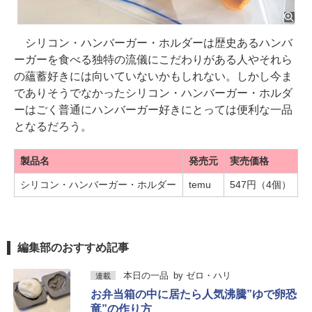
シリコン・ハンバーガー・ホルダーは歴史あるハンバ
ーガーを食べる独特の流儀にこだわりがある人やそれら
の蘊蓄好きには向いていないかもしれない。しかし今ま
でありそうでなかったシリコン・ハンバーガー・ホルダ
ーはごく普通にハンバーガー好きにとっては便利な一品
となるだろう。
製品名
発売元
実売価格
シリコン・ハンバーガー・ホルダー
temu
547円（4個）
編集部のおすすめ記事
本日の一品
by
ゼロ・ハリ
連載
お弁当箱の中に居たら人気沸騰”ゆで卵恐
竜”の作り方