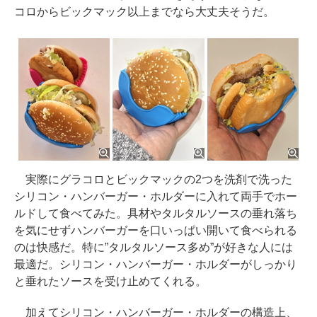
コロからビックマック以上までなら大丈夫そうだ。
実際にグラコロとビックマックの2つを洗剤で洗った
シリコン・ハンバーガー・ホルダーに入れて両手でホー
ルドして食べてみた。具材やタルタルソースの垂れ落ち
を気にせずハンバーガーを口いっぱい開いて食べられる
のは快感だ。特に”タルタルソース多め”が好きな人には
最適だ。シリコン・ハンバーガー・ホルダーがしっかり
と垂れたソースを受け止めてくれる。
加えてシリコン・ハンバーガー・ホルダーの構造上、