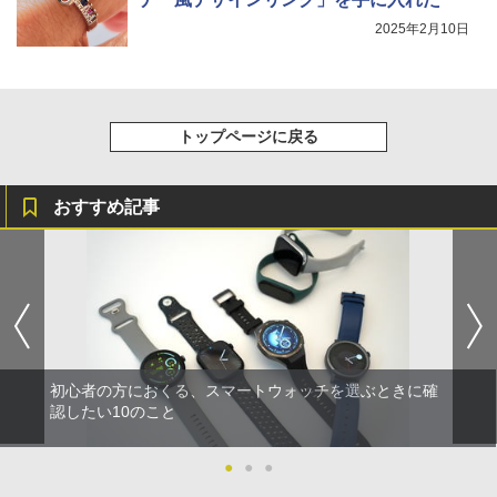
2025年2月10日
トップページに戻る
おすすめ記事
初心者の方におくる、スマートウォッチを選ぶときに確
認したい10のこと
●
●
●