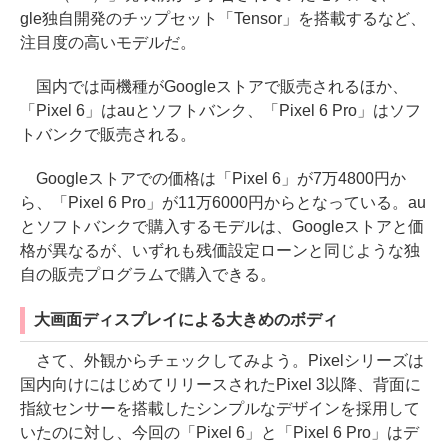
gle独自開発のチップセット「Tensor」を搭載するなど、
注目度の高いモデルだ。
国内では両機種がGoogleストアで販売されるほか、
「Pixel 6」はauとソフトバンク、「Pixel 6 Pro」はソフ
トバンクで販売される。
Googleストアでの価格は「Pixel 6」が7万4800円か
ら、「Pixel 6 Pro」が11万6000円からとなっている。au
とソフトバンクで購入するモデルは、Googleストアと価
格が異なるが、いずれも残価設定ローンと同じような独
自の販売プログラムで購入できる。
大画面ディスプレイによる大きめのボディ
さて、外観からチェックしてみよう。Pixelシリーズは
国内向けにはじめてリリースされたPixel 3以降、背面に
指紋センサーを搭載したシンプルなデザインを採用して
いたのに対し、今回の「Pixel 6」と「Pixel 6 Pro」はデ