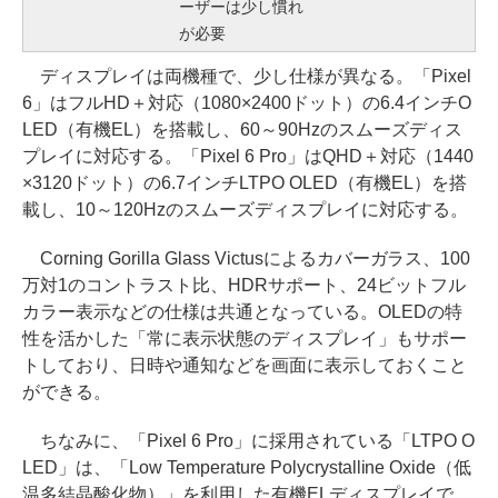
ーザーは少し慣れ
が必要
ディスプレイは両機種で、少し仕様が異なる。「Pixel
6」はフルHD＋対応（1080×2400ドット）の6.4インチO
LED（有機EL）を搭載し、60～90Hzのスムーズディス
プレイに対応する。「Pixel 6 Pro」はQHD＋対応（1440
×3120ドット）の6.7インチLTPO OLED（有機EL）を搭
載し、10～120Hzのスムーズディスプレイに対応する。
Corning Gorilla Glass Victusによるカバーガラス、100
万対1のコントラスト比、HDRサポート、24ビットフル
カラー表示などの仕様は共通となっている。OLEDの特
性を活かした「常に表示状態のディスプレイ」もサポー
トしており、日時や通知などを画面に表示しておくこと
ができる。
ちなみに、「Pixel 6 Pro」に採用されている「LTPO O
LED」は、「Low Temperature Polycrystalline Oxide（低
温多結晶酸化物）」を利用した有機ELディスプレイで、