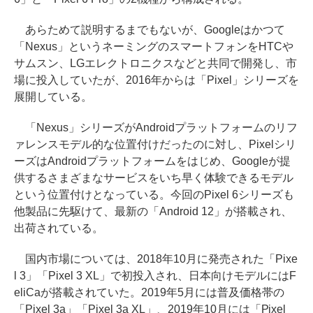
あらためて説明するまでもないが、Googleはかつて
「Nexus」というネーミングのスマートフォンをHTCや
サムスン、LGエレクトロニクスなどと共同で開発し、市
場に投入していたが、2016年からは「Pixel」シリーズを
展開している。
「Nexus」シリーズがAndroidプラットフォームのリフ
ァレンスモデル的な位置付けだったのに対し、Pixelシリ
ーズはAndroidプラットフォームをはじめ、Googleが提
供するさまざまなサービスをいち早く体験できるモデル
という位置付けとなっている。今回のPixel 6シリーズも
他製品に先駆けて、最新の「Android 12」が搭載され、
出荷されている。
国内市場については、2018年10月に発売された「Pixe
l 3」「Pixel 3 XL」で初投入され、日本向けモデルにはF
eliCaが搭載されていた。2019年5月には普及価格帯の
「Pixel 3a」「Pixel 3a XL」、2019年10月には「Pixel