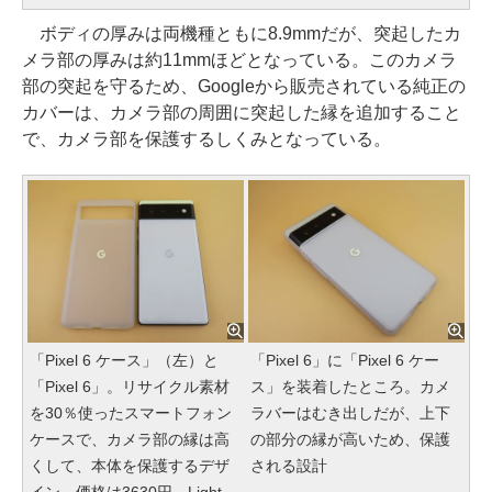
ボディの厚みは両機種ともに8.9mmだが、突起したカ
メラ部の厚みは約11mmほどとなっている。このカメラ
部の突起を守るため、Googleから販売されている純正の
カバーは、カメラ部の周囲に突起した縁を追加すること
で、カメラ部を保護するしくみとなっている。
「Pixel 6 ケース」（左）と
「Pixel 6」に「Pixel 6 ケー
「Pixel 6」。リサイクル素材
ス」を装着したところ。カメ
を30％使ったスマートフォン
ラバーはむき出しだが、上下
ケースで、カメラ部の縁は高
の部分の縁が高いため、保護
くして、本体を保護するデザ
される設計
イン。価格は3630円。Light