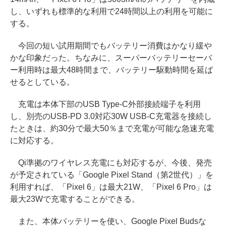
し、いずれも標準的な利用で24時間以上の利用を可能に
する。
今回の短い試用期間でもバッテリー消費はかなり緩や
かな印象だった。ちなみに、スーパーバッテリーセーバ
ー利用時は最大48時間まで、バッテリー駆動時間を延ば
せるとしている。
充電は本体下部のUSB Type-C外部接続端子を利用
し、別売のUSB-PD 3.0対応30W USB-C充電器を接続し
たときは、約30分で最大50％まで充電が可能な急速充電
に対応する。
Qi準拠のワイヤレス充電にも対応するが、今後、発売
が予定されている「Google Pixel Stand（第2世代）」を
利用すれば、「Pixel 6」は最大21W、「Pixel 6 Pro」は
最大23Wで充電することができる。
また、本体バッテリーを使い、Google Pixel Budsな