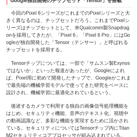
Google独自開発のチップセット「Tensor」を搭載
今回のPixel 6シリーズがこれまでのPixelシリーズと大
きく異なるのは、チップセットだろう。これまでPixelシ
リーズはチップセットとして、米Qualcomm製Snapdrag
onを採用してきたが、「Pixel 6」「Pixel 6 Pro」にはGo
ogleが独自開発した「Tensor（テンサー）」と呼ばれる
チップセットを採用する。
Tensorチップについては、一部で「サムスン製Exynos
ではないか」といった報道があったが、Googleによれ
ば、Pixel用に初めて開発したチップで、Googleがこれま
で最先端の機械学習モデルで使ってきた研究をベースに
設計され、機械学習に最適化されているという。
後述するカメラで利用する独自の画像信号処理機能を
はじめ、セキュリティ機能、音声のテキスト化、視聴中
の動画認識など、多彩な機能を実現するために活かされ
ている。セキュリティについてはTensorチップ内にTitan
M2セキュリティコアプロセッサが組み込まれている。