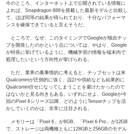
今のところ、インターネット上で公開されている情報に
よれば、Snapdragon 888を搭載した最新モデルと比較し
て、ほぼ同等の結果が得られており、十分なパフォーマ
ンスを確保できていると言えそうだ。
ところで、なぜ、このタイミングでGoogleが独自チッ
プを開発したのかという点については、やはり、Google
が特長に挙げているように、機械学習の情報を端末内で
処理したいという方向性が挙げられる。
ただ、業界の裏事情的に考えると、チップセットは米
Qualcommが圧倒的に強く、設計や供給なども結果的に
Qualcomm任せになってしまうことを避けたかったので
はないかと見る向きもある。いずれにせよ、Googleが今
回のPixel 6シリーズ以降、どのようにTensorチップを活
かしていくのかは、非常に注目される。
メモリーは「Pixel 6」が8GB、「Pixel 6 Pro」が12GB
で、ストレージは両機種ともに128GBと256GBのモデル