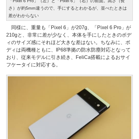
「Pixel 6 Pro」（左）と「Pixel 6」（右）の前面。高さ（長
さ）が約5mm違うので、手にするとわかるが、並べたときは
差がわからない
同様に、重量も「Pixel 6」が207g、「Pixel 6 Pro」が
210gと、非常に差が少なく、本体を手にしたときのボデ
ィのサイズ感にそれほど大きな差はない。ちなみに、ボ
ディは両機種ともに、IP68準拠の防水防塵対応となって
おり、従来モデルに引き続き、FeliCa搭載によるおサイ
フケータイに対応する。