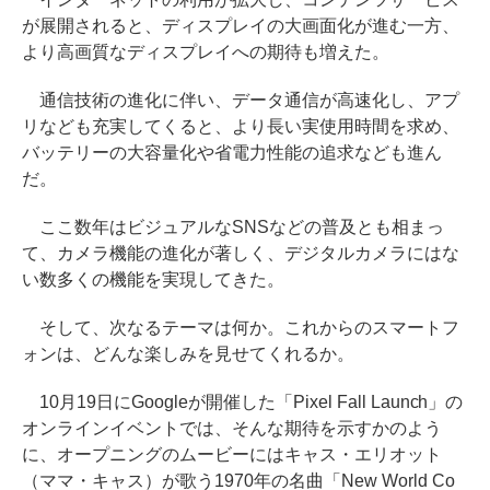
が展開されると、ディスプレイの大画面化が進む一方、
より高画質なディスプレイへの期待も増えた。
通信技術の進化に伴い、データ通信が高速化し、アプ
リなども充実してくると、より長い実使用時間を求め、
バッテリーの大容量化や省電力性能の追求なども進ん
だ。
ここ数年はビジュアルなSNSなどの普及とも相まっ
て、カメラ機能の進化が著しく、デジタルカメラにはな
い数多くの機能を実現してきた。
そして、次なるテーマは何か。これからのスマートフ
ォンは、どんな楽しみを見せてくれるか。
10月19日にGoogleが開催した「Pixel Fall Launch」の
オンラインイベントでは、そんな期待を示すかのよう
に、オープニングのムービーにはキャス・エリオット
（ママ・キャス）が歌う1970年の名曲「New World Co