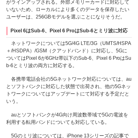
がラインアップされる。外部メモリーカードに対応して
いないため、ローカルにより多くのデータを保存したい
ユーザーは、256GBモデルを選ぶことになりそうだ。
Pixel 6はSub-6、Pixel 6 ProはSub-6とミリ波に対応
ネットワークについては5G/4G LTE/3G（UMTS/HSPA
＋/HSDPA）/GSM（クアッドバンド）に対応し、5Gに
ついてはPixel 6が6GHz帯以下のSub-6、Pixel 6 ProはSu
b-6とミリ波の両方に対応する。
各携帯電話会社の5Gネットワーク対応については、au
とソフトバンクに対応した状態で出荷され、他の5Gネッ
トワークについてはアップデートにて対応する予定だと
いう。
auとソフトバンクが4G向け周波数帯域で5Gの電波を
利用する転用バンドについても対応している。
5Gのミリ波については、iPhone 13シリーズの記事で