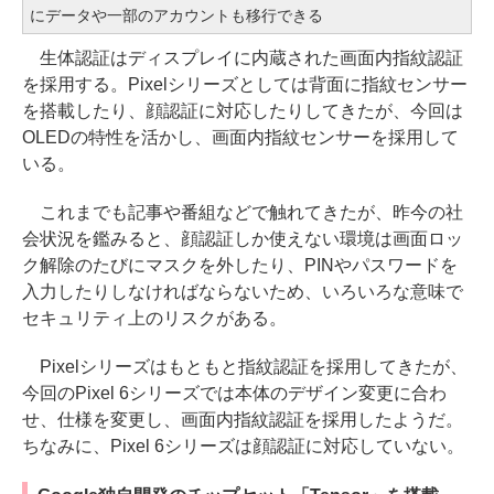
にデータや一部のアカウントも移行できる
生体認証はディスプレイに内蔵された画面内指紋認証
を採用する。Pixelシリーズとしては背面に指紋センサー
を搭載したり、顔認証に対応したりしてきたが、今回は
OLEDの特性を活かし、画面内指紋センサーを採用して
いる。
これまでも記事や番組などで触れてきたが、昨今の社
会状況を鑑みると、顔認証しか使えない環境は画面ロッ
ク解除のたびにマスクを外したり、PINやパスワードを
入力したりしなければならないため、いろいろな意味で
セキュリティ上のリスクがある。
Pixelシリーズはもともと指紋認証を採用してきたが、
今回のPixel 6シリーズでは本体のデザイン変更に合わ
せ、仕様を変更し、画面内指紋認証を採用したようだ。
ちなみに、Pixel 6シリーズは顔認証に対応していない。