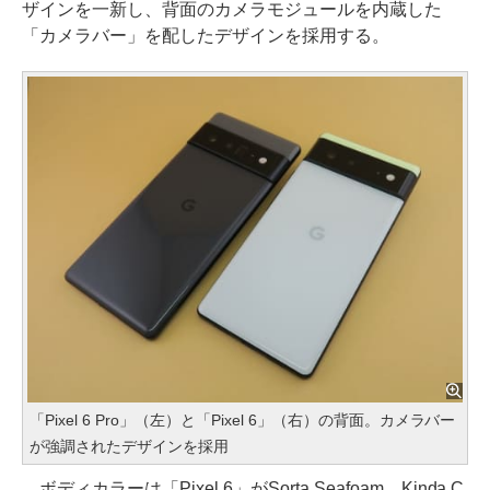
ザインを一新し、背面のカメラモジュールを内蔵した
「カメラバー」を配したデザインを採用する。
「Pixel 6 Pro」（左）と「Pixel 6」（右）の背面。カメラバー
が強調されたデザインを採用
ボディカラーは「Pixel 6」がSorta Seafoam、Kinda C