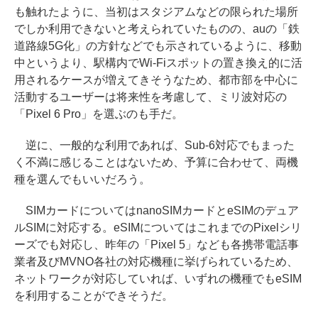
も触れたように、当初はスタジアムなどの限られた場所
でしか利用できないと考えられていたものの、auの「鉄
道路線5G化」の方針などでも示されているように、移動
中というより、駅構内でWi-Fiスポットの置き換え的に活
用されるケースが増えてきそうなため、都市部を中心に
活動するユーザーは将来性を考慮して、ミリ波対応の
「Pixel 6 Pro」を選ぶのも手だ。
逆に、一般的な利用であれば、Sub-6対応でもまった
く不満に感じることはないため、予算に合わせて、両機
種を選んでもいいだろう。
SIMカードについてはnanoSIMカードとeSIMのデュア
ルSIMに対応する。eSIMについてはこれまでのPixelシリ
ーズでも対応し、昨年の「Pixel 5」なども各携帯電話事
業者及びMVNO各社の対応機種に挙げられているため、
ネットワークが対応していれば、いずれの機種でもeSIM
を利用することができそうだ。