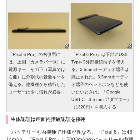
「Pixel 6 Pro」の右側面に
「Pixel 6 Pro」は下部にUSB
は、上側（カメラバー側）に
Type-C外部接続端子を備え
電源キー、その下（写真では
る。3.5mmオーディオ端子は
右側）に分割式の音量キーを
廃止された。3.5mmオーディ
備える。他機種から移行した
オ端子のヘッドホンなどを使
ユーザーは少し慣れが必要
いたいときは、「Google
USB-C - 3.5 mm アダプター」
（1320円）を購入する
生体認証は画面内指紋認証を採用
バッテリーも両機種で仕様が異なる。「Pixel 6」は46
14mAh、「Pixel 6 Pro」は5003mAhのバッテリーを内蔵