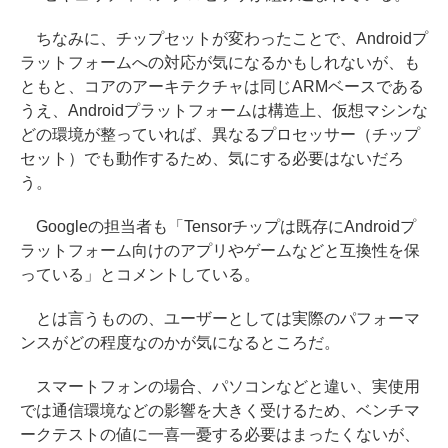
ちなみに、チップセットが変わったことで、Androidプ
ラットフォームへの対応が気になるかもしれないが、も
ともと、コアのアーキテクチャは同じARMベースである
うえ、Androidプラットフォームは構造上、仮想マシンな
どの環境が整っていれば、異なるプロセッサー（チップ
セット）でも動作するため、気にする必要はないだろ
う。
Googleの担当者も「Tensorチップは既存にAndroidプ
ラットフォーム向けのアプリやゲームなどと互換性を保
っている」とコメントしている。
とは言うものの、ユーザーとしては実際のパフォーマ
ンスがどの程度なのかが気になるところだ。
スマートフォンの場合、パソコンなどと違い、実使用
では通信環境などの影響を大きく受けるため、ベンチマ
ークテストの値に一喜一憂する必要はまったくないが、