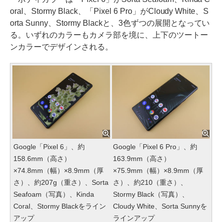
oral、Stormy Black、「Pixel 6 Pro」がCloudy White、S
orta Sunny、Stormy Blackと、3色ずつの展開となってい
る。いずれのカラーもカメラ部を境に、上下のツートー
ンカラーでデザインされる。
Google「Pixel 6」、約
Google「Pixel 6 Pro」、約
158.6mm（高さ）
163.9mm（高さ）
×74.8mm（幅）×8.9mm（厚
×75.9mm（幅）×8.9mm（厚
さ）、約207g（重さ）、Sorta
さ）、約210（重さ）、
Seafoam（写真）、Kinda
Stormy Black（写真）、
Coral、Stormy Blackをライン
Cloudy White、Sorta Sunnyを
アップ
ラインアップ