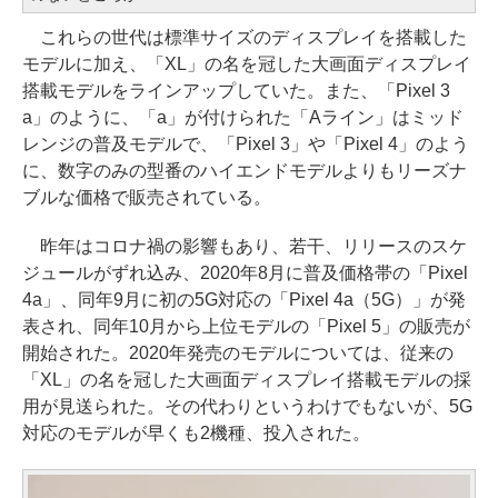
これらの世代は標準サイズのディスプレイを搭載した
モデルに加え、「XL」の名を冠した大画面ディスプレイ
搭載モデルをラインアップしていた。また、「Pixel 3
a」のように、「a」が付けられた「Aライン」はミッド
レンジの普及モデルで、「Pixel 3」や「Pixel 4」のよう
に、数字のみの型番のハイエンドモデルよりもリーズナ
ブルな価格で販売されている。
昨年はコロナ禍の影響もあり、若干、リリースのスケ
ジュールがずれ込み、2020年8月に普及価格帯の「Pixel
4a」、同年9月に初の5G対応の「Pixel 4a（5G）」が発
表され、同年10月から上位モデルの「Pixel 5」の販売が
開始された。2020年発売のモデルについては、従来の
「XL」の名を冠した大画面ディスプレイ搭載モデルの採
用が見送られた。その代わりというわけでもないが、5G
対応のモデルが早くも2機種、投入された。