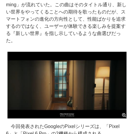
ming」が流れていた。この曲はそのタイトル通り、新し
い世界をやってくることへの期待を歌ったものだが、ス
マートフォンの進化の方向性として、性能ばかりを追求
するのではなく、ユーザーが体験できる楽しみを提案す
る『新しい世界』を指し示しているような曲選びだっ
た。
今回発表されたGoogleのPixelシリーズは、「Pixel
6」と「Pixel 6 Pro」の2機種から構成される。