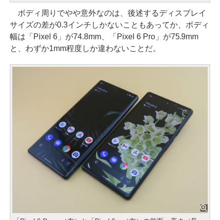
ボディ周りでやや意外なのは、後述するディスプレイ
サイズの差が0.3インチしかないこともあってか、ボディ
幅は「Pixel 6」が74.8mm、「Pixel 6 Pro」が75.9mm
と、わずか1mm程度しか違わないことだ。