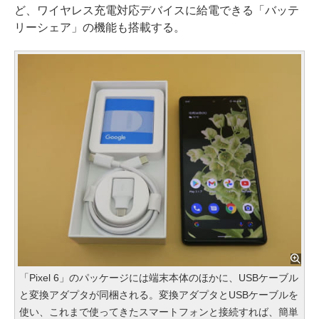
ど、ワイヤレス充電対応デバイスに給電できる「バッテ
リーシェア」の機能も搭載する。
「Pixel 6」のパッケージには端末本体のほかに、USBケーブル
と変換アダプタが同梱される。変換アダプタとUSBケーブルを
使い、これまで使ってきたスマートフォンと接続すれば、簡単