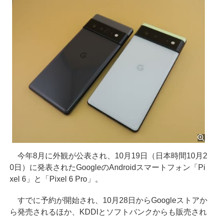
今年8月に外観が公表され、10月19日（日本時間10月2
0日）に発表されたGoogleのAndroidスマートフォン「Pi
xel 6」と「Pixel 6 Pro」。
すでに予約が開始され、10月28日からGoogleストアか
ら発売されるほか、KDDIとソフトバンクからも販売され