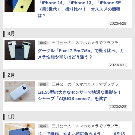
「iPhone 14」「iPhone 13」「iPhone SE
（第3世代）」撮り比べ！ オススメの機種
は？
(2023/4/28)
3月
三井公一の「スマホカメラでブラブラ」
連載
グーグル「Pixel 7 Pro/7/6a」で撮り比べ、カ
メラ性能や写りはどう違う？
(2023/3/31)
2月
三井公一の「スマホカメラでブラブラ」
連載
1/1.55型の大きなセンサーで快適な撮影を！
シャープ「AQUOS sense7」を試す
(2023/2/28)
1月
三井公一の「スマホカメラでブラブラ」
連載
片手で操作しやすい超広角カメラ！ 「ASUS