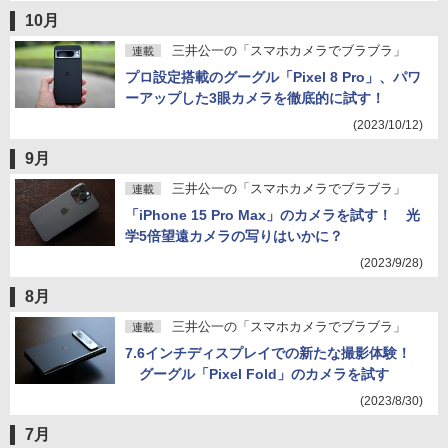
10月
三井公一の「スマホカメラでブラブラ」
連載
プロ設定搭載のグーグル「Pixel 8 Pro」、パワ
ーアップした3眼カメラを徹底的に試す！
(2023/10/12)
9月
三井公一の「スマホカメラでブラブラ」
連載
「iPhone 15 Pro Max」のカメラを試す！ 光
学5倍望遠カメラの写りはいかに？
(2023/9/28)
8月
三井公一の「スマホカメラでブラブラ」
連載
7.6インチディスプレイでの新たな撮影体験！
グーグル「Pixel Fold」のカメラを試す
(2023/8/30)
7月