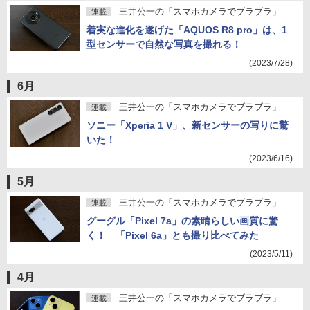
三井公一の「スマホカメラでブラブラ」
連載
着実な進化を遂げた「AQUOS R8 pro」は、1
型センサーで自然な写真を撮れる！
(2023/7/28)
6月
三井公一の「スマホカメラでブラブラ」
連載
ソニー「Xperia 1 V」、新センサーの写りに驚
いた！
(2023/6/16)
5月
三井公一の「スマホカメラでブラブラ」
連載
グーグル「Pixel 7a」の素晴らしい画質に驚
く！ 「Pixel 6a」とも撮り比べてみた
(2023/5/11)
4月
三井公一の「スマホカメラでブラブラ」
連載