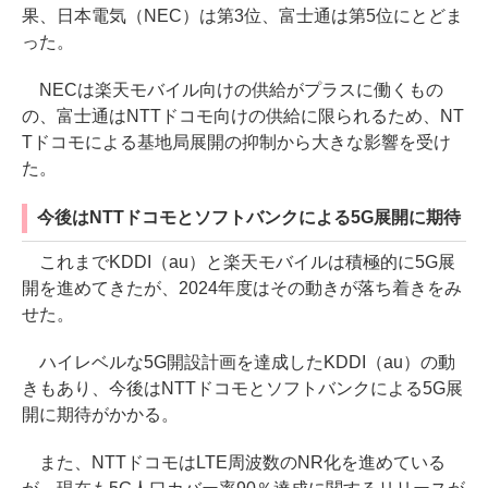
果、日本電気（NEC）は第3位、富士通は第5位にとどま
った。
NECは楽天モバイル向けの供給がプラスに働くもの
の、富士通はNTTドコモ向けの供給に限られるため、NT
Tドコモによる基地局展開の抑制から大きな影響を受け
た。
今後はNTTドコモとソフトバンクによる5G展開に期待
これまでKDDI（au）と楽天モバイルは積極的に5G展
開を進めてきたが、2024年度はその動きが落ち着きをみ
せた。
ハイレベルな5G開設計画を達成したKDDI（au）の動
きもあり、今後はNTTドコモとソフトバンクによる5G展
開に期待がかかる。
また、NTTドコモはLTE周波数のNR化を進めている