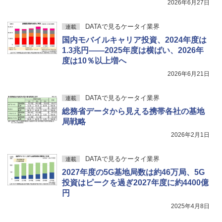
2026年6月27日
DATAで見るケータイ業界
連載
国内モバイルキャリア投資、2024年度は
1.3兆円――2025年度は横ばい、2026年
度は10％以上増へ
2026年6月21日
DATAで見るケータイ業界
連載
総務省データから見える携帯各社の基地
局戦略
2026年2月1日
DATAで見るケータイ業界
連載
2027年度の5G基地局数は約46万局、5G
投資はピークを過ぎ2027年度に約4400億
円
2025年4月8日