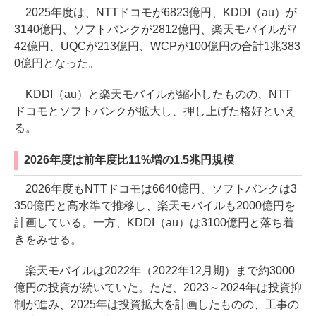
2025年度は、NTTドコモが6823億円、KDDI（au）が
3140億円、ソフトバンクが2812億円、楽天モバイルが7
42億円、UQCが213億円、WCPが100億円の合計1兆383
0億円となった。
KDDI（au）と楽天モバイルが縮小したものの、NTT
ドコモとソフトバンクが拡大し、押し上げた格好といえ
る。
2026年度は前年度比11%増の1.5兆円規模
2026年度もNTTドコモは6640億円、ソフトバンクは3
350億円と高水準で推移し、楽天モバイルも2000億円を
計画している。一方、KDDI（au）は3100億円と落ち着
きをみせる。
楽天モバイルは2022年（2022年12月期）まで約3000
億円の投資が続いていた。ただ、2023～2024年は投資抑
制が進み、2025年は投資拡大を計画したものの、工事の