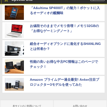
「A&ultima SP4000T」の魅力！ポケットに入
るオーディオの醍醐味
お値段そのままでメモリ倍増！メモリ32GBの
「お得なゲーミングノート」
総合オーディオブランドに進化するSHANLING
とは何者か？
性能の良いお得な中古PC情報はこのページで
チェック！
Amazon プライムデー過去最安! Anker注目プ
ロジェクター3モデルを使ってみた
本サイトのご利用について
お問い合わせ