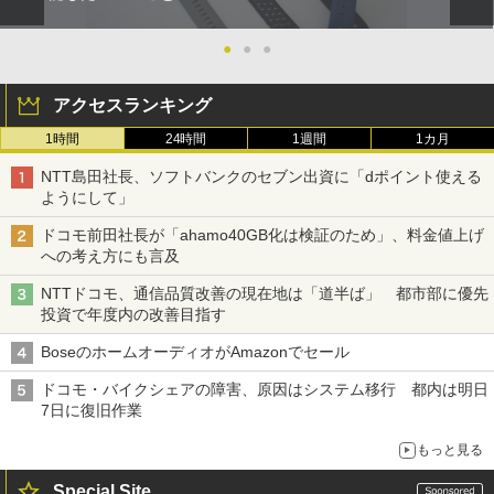
●
●
●
アクセスランキング
1時間
24時間
1週間
1カ月
NTT島田社長、ソフトバンクのセブン出資に「dポイント使える
ようにして」
ドコモ前田社長が「ahamo40GB化は検証のため」、料金値上げ
への考え方にも言及
NTTドコモ、通信品質改善の現在地は「道半ば」 都市部に優先
投資で年度内の改善目指す
BoseのホームオーディオがAmazonでセール
ドコモ・バイクシェアの障害、原因はシステム移行 都内は明日
7日に復旧作業
もっと見る
Special Site