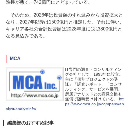
進捗が悪く、742億円にとどまっている。
そのため、2026年は投資額のずれ込みから投資拡大と
なり、2027年以降は1500億円と推定した。それに伴い、
キャリア各社の合計投資額は2028年度に1兆3800億円と
なる見込みである。
MCA
IT専門の調査・コンサルティン
グ会社として、1993年に設立。
主に「個別プロジェクトの受
託」「調査レポート」「コンサ
ルティング」サービスを展開。
所属アナリストとの意見交換も
無償で随時受け付けている。
htt
ps://www.mca.co.jp/company/an
alyst/analystinfo/
編集部のおすすめ記事