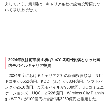
えしていく。第1回は、キャリア各社の設備投資額につ
いて取り上げたい。
2024年度は前年度比横ばいの1.3兆円規模となった国
内モバイルキャリア投資
2024年度におけるキャリア各社の設備投資額は、NTT
ドコモが5552億円、KDDI（au）が3834億円、ソフトバ
ンクが2618億円、楽天モバイルが930億円、UQコミュニ
ケーションズ（UQC）が226億円、Wireless City Plannin
g（WCP）が100億円の合計1兆3260億円と推定した。