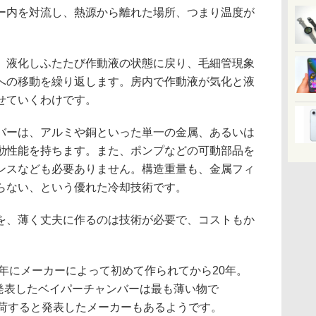
ー内を対流し、熱源から離れた場所、つまり温度が
。
液化しふたたび作動液の状態に戻り、毛細管現象
への移動を繰り返します。房内で作動液が気化と液
せていくわけです。
ーは、アルミや銅といった単一の金属、あるいは
動性能を持ちます。また、ポンプなどの可動部品を
ンスなども必要ありません。構造重量も、金属フィ
らない、という優れた冷却技術です。
、薄く丈夫に作るのは技術が必要で、コストもか
年にメーカーによって初めて作られてから20年。
・発表したベイパーチャンバーは最も薄い物で
mを出荷すると発表したメーカーもあるようです。