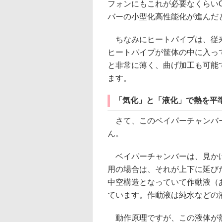
フォンにもこれが必要なくらい
バーの小型化高性能化が進んだ
ちなみにヒートパイプは、従来
ヒートパイプが筐体の中に入っ
と非常に薄く、曲げ加工も可能
ます。
「気化」と「液化」で熱を平
さて、このベイパーチャンバー
ん。
ベイパーチャンバーは、見かけ
用の場合は、それが上下に延び
中空構造となっていて作動液（
ています。作動液は純水などの
動作原理ですが、この液体が熱