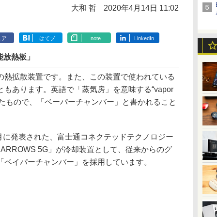
大和 哲
2020年4月14日 11:02
ェア
はてブ
note
LinkedIn
能放熱板」
熱拡散装置です。また、この装置で使われている
もあります。英語で「蒸気房」を意味する“vapor
語化したもので、「ベーパーチャンバー」と書かれること
3月に発表された、富士通コネクテッドテクノロジー
ン「ARROWS 5G」が冷却装置として、従来からのグ
「ベイパーチャンバー」を採用しています。