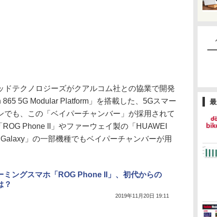
ドテクノロジーズがクアルコム社との協業で開発
n 865 5G Modular Platform」を搭載した、5Gスマー
最
ンでも、この「ベイパーチャンバー」が採用されて
G Phone II」やファーウェイ製の「HUAWEI
の「Galaxy」の一部機種でもベイパーチャンバーが用
ミングスマホ「ROG Phone II」、初代からの
は？
2019年11月20日 19:11