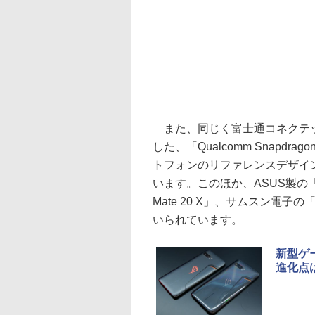
また、同じく富士通コネクテッ
した、「Qualcomm Snapdrago
トフォンのリファレンスデザイ
います。このほか、ASUS製の「RO
Mate 20 X」、サムスン電子
いられています。
新型ゲー
進化点