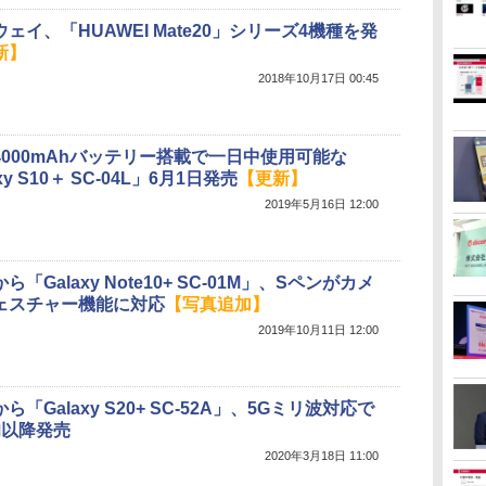
ェイ、「HUAWEI Mate20」シリーズ4機種を発
新】
2018年10月17日 00:45
4000mAhバッテリー搭載で一日中使用可能な
xy S10＋ SC-04L」6月1日発売
【更新】
2019年5月16日 12:00
ら「Galaxy Note10+ SC-01M」、Sペンがカメ
ェスチャー機能に対応
【写真追加】
2019年10月11日 12:00
ら「Galaxy S20+ SC-52A」、5Gミリ波対応で
旬以降発売
2020年3月18日 11:00