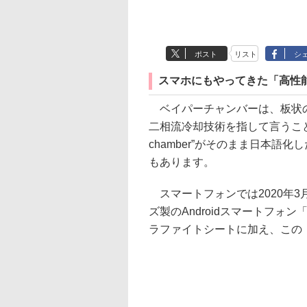
ポスト
リスト
シ
スマホにもやってきた「高性
ベイパーチャンバーは、板状の
二相流冷却技術を指して言うこと
chamber”がそのまま日本
もあります。
スマートフォンでは2020年
ズ製のAndroidスマートフォ
ラファイトシートに加え、この