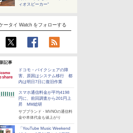
ィオスピーカー”
ケータイ Watch をフォローする
新記事
ドコモ・バイクシェアの障
害、原因はシステム移行 都
内は明日7日に復旧作業
スマホ通信料金が平均4198
円に、前回調査から201円上
昇 MM総研
サブブランド・MVNOの通信料
金や本体代金も値上がり
「YouTube Music Weekend