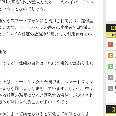
CPUの高性能化が進んだのか、またベイパーチャン
ということなのでしょう。
からスマートフォンにも利用されており、超薄型
ています。ヒートパイプの厚みは扁平後で1mm以下
で、1～10W程度の放熱冷却用として利用されてい
1
準化
ですが、仕組み自体はそれほど複雑ではありませ
上は、ヒートシンクの金属です。スマートフォン
たような同じような形をしています。しかし、中は
ある程度の温度になると蒸発する液体）が封入され
液体が利用されることが多いようです。
源によって熱せられると気化して蒸気となりま