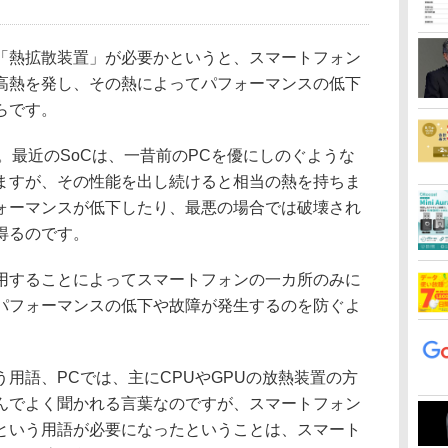
熱拡散装置」が必要かというと、スマートフォン
高熱を発し、その熱によってパフォーマンスの低下
らです。
。最近のSoCは、一昔前のPCを優にしのぐような
ますが、その性能を出し続けると相当の熱を持ちま
フォーマンスが低下したり、最悪の場合では破壊され
得るのです。
することによってスマートフォンの一カ所のみに
パフォーマンスの低下や故障が発生するのを防ぐよ
用語、PCでは、主にCPUやGPUの放熱装置の方
んでよく聞かれる言葉なのですが、スマートフォン
という用語が必要になったということは、スマート