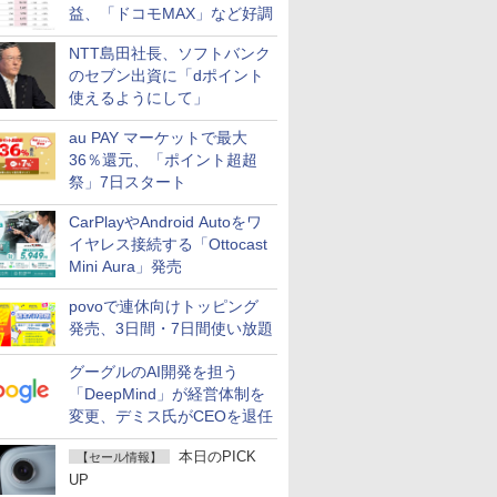
益、「ドコモMAX」など好調
NTT島田社長、ソフトバンク
のセブン出資に「dポイント
使えるようにして」
au PAY マーケットで最大
36％還元、「ポイント超超
祭」7日スタート
CarPlayやAndroid Autoをワ
イヤレス接続する「Ottocast
Mini Aura」発売
povoで連休向けトッピング
発売、3日間・7日間使い放題
グーグルのAI開発を担う
「DeepMind」が経営体制を
変更、デミス氏がCEOを退任
本日のPICK
【セール情報】
UP