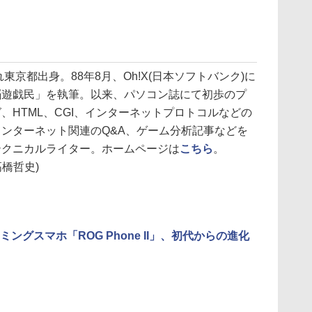
れ東京都出身。88年8月、Oh!X(日本ソフトバンク)に
脳遊戯民」を執筆。以来、パソコン誌にて初歩のプ
、HTML、CGI、インターネットプロトコルなどの
ンターネット関連のQ&A、ゲーム分析記事などを
テクニカルライター。ホームページは
こちら
。
高橋哲史)
ミングスマホ「ROG Phone II」、初代からの進化