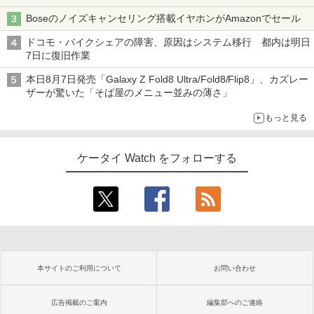
Boseのノイズキャンセリング搭載イヤホンがAmazonでセール
ドコモ・バイクシェアの障害、原因はシステム移行 都内は明日
7日に復旧作業
本日8月7日発売「Galaxy Z Fold8 Ultra/Fold8/Flip8」、カズレー
ザーが驚いた「そば屋のメニュー並みの薄さ」
もっと見る
ケータイ Watch をフォローする
本サイトのご利用について
お問い合わせ
広告掲載のご案内
編集部へのご連絡