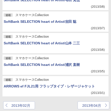
SoftBank SELECTION heart of Artist/寺田 克也
(2013/3/8)
スマホケースCollection
連載
SoftBank SELECTION heart of Artist/吉田 聡
(2013/3/7)
スマホケースCollection
連載
SoftBank SELECTION heart of Artist/山本 二三
(2013/3/6)
スマホケースCollection
連載
SoftBank SELECTION heart of Artist/浦沢 直樹
(2013/3/5)
スマホケースCollection
連載
ARROWS ef FJL21用 フラップタイプ・レザージャケット
(2013/3/1)
2013年02月
2013年04月