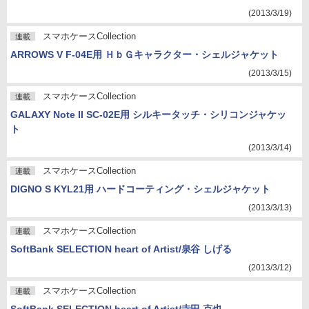
(2013/3/19)
スマホケースCollection
連載
ARROWS V F-04E用 ＨｂＧキャラクター・シェルジャケット
(2013/3/15)
スマホケースCollection
連載
GALAXY Note II SC-02E用 シルキータッチ・シリコンジャケッ
ト
(2013/3/14)
スマホケースCollection
連載
DIGNO S KYL21用 ハードコーティング・シェルジャケット
(2013/3/13)
スマホケースCollection
連載
SoftBank SELECTION heart of Artist/泉谷 しげる
(2013/3/12)
スマホケースCollection
連載