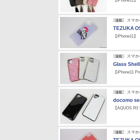
【iPhone11】
スマホケ
連載
TEZUKA OS
【iPhone11】
スマホケ
連載
Glass Shel
【iPhone11 P
スマホケ
連載
docomo s
【AQUOS R3 
スマホケ
連載