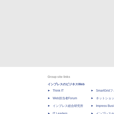
Group site links
インプレスのビジネスWeb
Think IT
SmartGri
Web担当者Forum
ネットショ
インプレス総合研究所
Impress Busi
IT Leaders
インプレス