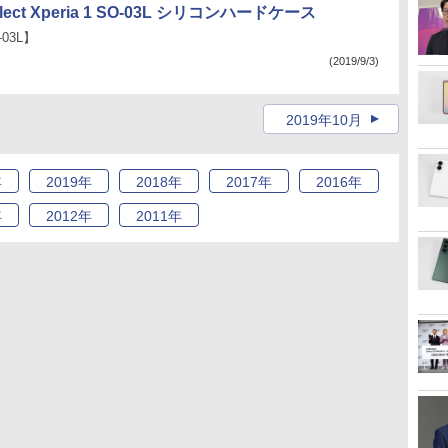
elect Xperia 1 SO-03L シリコンハードケース
O-03L】
(2019/9/3)
2019年10月
年
2019
年
2018
年
2017
年
2016
年
年
2012
年
2011
年