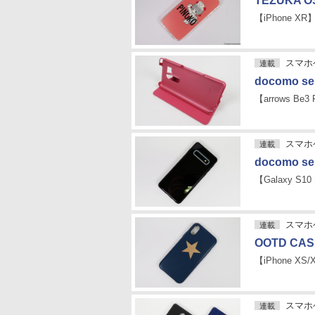
TEZUKA O
【iPhone XR
スマホケ
連載
docomo s
【arrows Be3 
スマホケ
連載
docomo s
【Galaxy S10
スマホケ
連載
OOTD CASE 
【iPhone XS/
スマホケ
連載