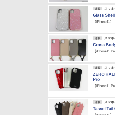
スマホケ
連載
Glass Shel
【iPhone11】
スマホケ
連載
Cross Body
【iPhone11 P
スマホケ
連載
ZERO HALL
Pro
【iPhone11 P
スマホケ
連載
Tassel Tail