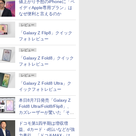
値上がり予想のiPhoneに「ペ
イディApple専用プラン」は
なぜ便利と言えるのか
レビュー
「Galaxy Z Flip8」クイック
フォトレビュー
レビュー
「Galaxy Z Fold8」クイック
フォトレビュー
レビュー
「Galaxy Z Fold8 Ultra」ク
イックフォトレビュー
本日8月7日発売「Galaxy Z
Fold8 Ultra/Fold8/Flip8」、
カズレーザーが驚いた「そば
屋のメニュー並みの薄さ」
ドコモ第1四半期は増収増
益、dカード・d払いなどが強
力牽引 「ドコモMAX」は