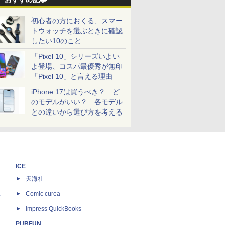
初心者の方におくる、スマー
トウォッチを選ぶときに確認
したい10のこと
「Pixel 10」シリーズいよい
よ登場、コスパ最優秀が無印
「Pixel 10」と言える理由
iPhone 17は買うべき？ ど
のモデルがいい？ 各モデル
との違いから選び方を考える
ICE
天海社
ス
Comic curea
impress QuickBooks
PUBFUN