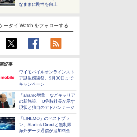
なままに剛性を向上
ケータイ Watch をフォローする
新記事
ワイモバイルオンラインスト
ア誕生感謝祭、9月30日まで
キャンペーン
「ahamo増量」などキャリア
の新施策、IIJ谷脇社長が示す
現状と独自のアドバンテージ
「LINEMO」のベストプラ
ン、Starlink Directと無制限
海外データ通信が追加料金な
しに