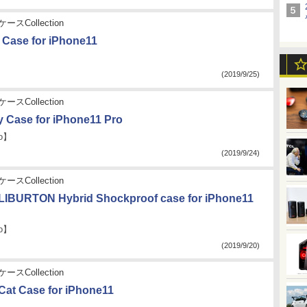
ースCollection
l Case for iPhone11
(2019/9/25)
ースCollection
 Case for iPhone11 Pro
ro】
(2019/9/24)
ースCollection
IBURTON Hybrid Shockproof case for iPhone11
ro】
(2019/9/20)
ースCollection
 Cat Case for iPhone11