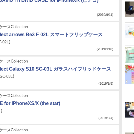
SAMU HYBRID CASE for iPhoneXR (ピノコ)
】
(2019/9/11)
ースCollection
elect arrows Be3 F-02L スマートフリップケース
F-02L】
(2019/9/10)
ースCollection
elect Galaxy S10 SC-03L ガラスハイブリッドケース
 SC-03L】
(2019/9/5)
ースCollection
for iPhoneXS/X (the star)
X】
(2019/9/4)
ースCollection