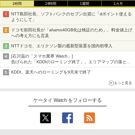
1時間
24時間
1週間
1カ月
NTT島田社長、ソフトバンクのセブン出資に「dポイント使える
ようにして」
ドコモ前田社長が「ahamo40GB化は検証のため」、料金値上げ
への考え方にも言及
NTTドコモ、エリクソン製の最新型装置を国内初導入
[石川温の「スマホ業界 Watch」]
告げられた「KDDIのローミング終了」、エリアマップの落とし
穴と楽天モバイルの課題
KDDI、楽天へのローミングを9月末で終了
もっと見る
ケータイ Watch をフォローする