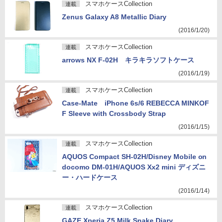
スマホケースCollection
連載
Zenus Galaxy A8 Metallic Diary
(2016/1/20)
スマホケースCollection
連載
arrows NX F-02H キラキラソフトケース
(2016/1/19)
スマホケースCollection
連載
Case-Mate iPhone 6s/6 REBECCA MINKOF
F Sleeve with Crossbody Strap
(2016/1/15)
スマホケースCollection
連載
AQUOS Compact SH-02H/Disney Mobile on
docomo DM-01H/AQUOS Xx2 mini ディズニ
ー・ハードケース
(2016/1/14)
スマホケースCollection
連載
GAZE Xperia Z5 Milk Snake Diary