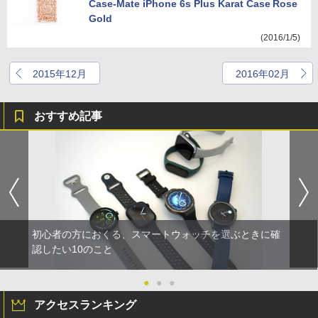
Case-Mate iPhone 6s Plus Karat Case Rose
Gold
(2016/1/5)
2015年12月
2016年02月
おすすめ記事
初心者の方におくる、スマートウォッチを選ぶときに確
認したい10のこと
●
●
●
アクセスランキング