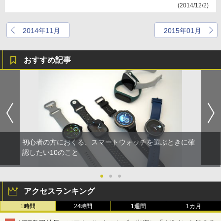
(2014/12/2)
2014年11月
2015年01月
おすすめ記事
初心者の方におくる、スマートウォッチを選ぶときに確
認したい10のこと
●
●
●
アクセスランキング
1時間
24時間
1週間
1カ月