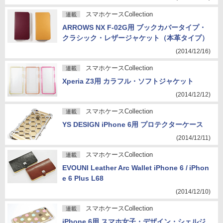
スマホケースCollection
連載
ARROWS NX F-02G用 ブックカバータイプ・
クラシック・レザージャケット（本革タイプ）
(2014/12/16)
スマホケースCollection
連載
Xperia Z3用 カラフル・ソフトジャケット
(2014/12/12)
スマホケースCollection
連載
YS DESIGN iPhone 6用 プロテクターケース
(2014/12/11)
スマホケースCollection
連載
EVOUNI Leather Arc Wallet iPhone 6 / iPhon
e 6 Plus L68
(2014/12/10)
スマホケースCollection
連載
iPhone 6用 スマホ女子・デザイン・シェルジ