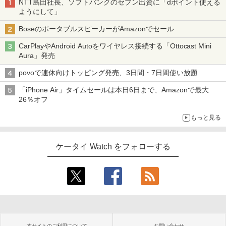
NTT島田社長、ソフトバンクのセブン出資に「dポイント使える
ようにして」
BoseのポータブルスピーカーがAmazonでセール
CarPlayやAndroid Autoをワイヤレス接続する「Ottocast Mini
Aura」発売
povoで連休向けトッピング発売、3日間・7日間使い放題
「iPhone Air」タイムセールは本日6日まで、Amazonで最大
26％オフ
もっと見る
ケータイ Watch をフォローする
本サイトのご利用について
お問い合わせ