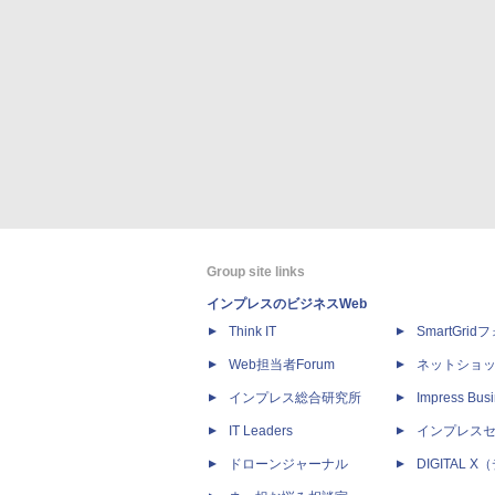
Group site links
インプレスのビジネスWeb
Think IT
SmartGri
Web担当者Forum
ネットショ
インプレス総合研究所
Impress Busi
IT Leaders
インプレス
ドローンジャーナル
DIGITAL