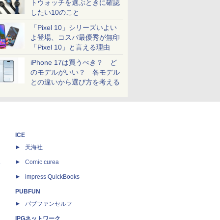
トウォッチを選ぶときに確認
したい10のこと
「Pixel 10」シリーズいよい
よ登場、コスパ最優秀が無印
「Pixel 10」と言える理由
iPhone 17は買うべき？ ど
のモデルがいい？ 各モデル
との違いから選び方を考える
ICE
天海社
ス
Comic curea
impress QuickBooks
PUBFUN
パブファンセルフ
IPGネットワーク