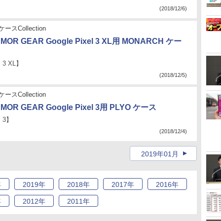
(2018/12/6)
ースCollection
MOR GEAR Google Pixel 3 XL用 MONARCH ケー
l 3 XL】
(2018/12/5)
ースCollection
MOR GEAR Google Pixel 3用 PLYO ケース
l 3】
(2018/12/4)
2019年01月
年
2019
年
2018
年
2017
年
2016
年
年
2012
年
2011
年