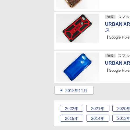
スマホケ
連載
URBAN AR
ス
【Google Pixe
スマホケ
連載
URBAN AR
【Google Pixe
2018年11月
2022
年
2021
年
2020
2015
年
2014
年
2013