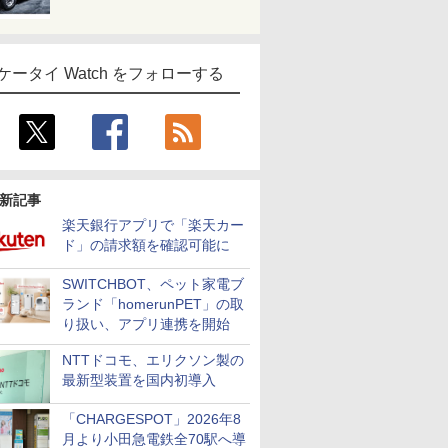
ケータイ Watch をフォローする
新記事
楽天銀行アプリで「楽天カー
ド」の請求額を確認可能に
SWITCHBOT、ペット家電ブ
ランド「homerunPET」の取
り扱い、アプリ連携を開始
NTTドコモ、エリクソン製の
最新型装置を国内初導入
「CHARGESPOT」2026年8
月より小田急電鉄全70駅へ導