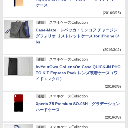
ケース
(2016/3/15)
スマホケースCollection
連載
Case-Mate レベッカ・ミンコフ チャージン
グフォリオ リストレットケース for iPhone 6/
6s
(2016/3/11)
スマホケースCollection
連載
hvYourOwn GoLensOn Case QUICK-IN PHO
TO KIT Express Pack レンズ装着ケース（ワ
イド＋マクロ）
(2016/3/9)
スマホケースCollection
連載
Xperia Z5 Premium SO-03H グラデーション
ハードケース
(2016/3/3)
スマホケースCollection
連載