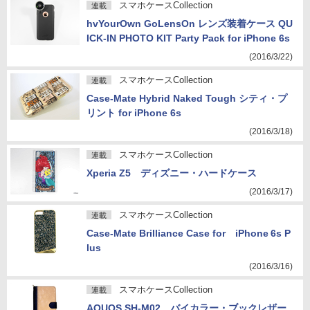
スマホケースCollection
連載
hvYourOwn GoLensOn レンズ装着ケース QU
ICK-IN PHOTO KIT Party Pack for iPhone 6s
(2016/3/22)
スマホケースCollection
連載
Case-Mate Hybrid Naked Tough シティ・プ
リント for iPhone 6s
(2016/3/18)
スマホケースCollection
連載
Xperia Z5 ディズニー・ハードケース
(2016/3/17)
スマホケースCollection
連載
Case-Mate Brilliance Case for iPhone 6s P
lus
(2016/3/16)
スマホケースCollection
連載
AQUOS SH-M02 バイカラー・ブックレザー