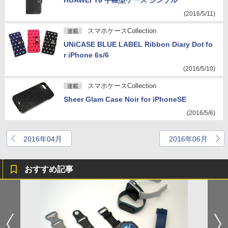
HUAWEI Y6 手帳型ケース シンプル
(2016/5/11)
スマホケースCollection
連載
UNiCASE BLUE LABEL Ribbon Diary Dot fo
r iPhone 6s/6
(2016/5/10)
スマホケースCollection
連載
Sheer Glam Case Noir for iPhoneSE
(2016/5/6)
2016年04月
2016年06月
おすすめ記事