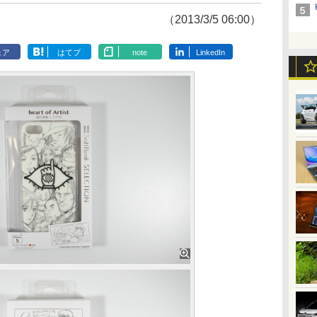
（2013/3/5 06:00）
ェア
はてブ
note
LinkedIn