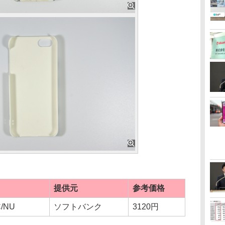
提供元
参考価格
C/NU
ソフトバンク
3120円