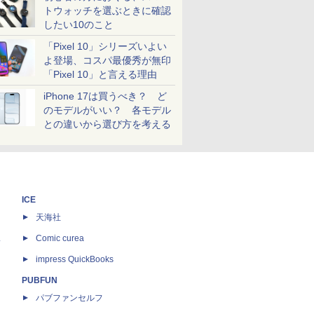
トウォッチを選ぶときに確認
したい10のこと
「Pixel 10」シリーズいよい
よ登場、コスパ最優秀が無印
「Pixel 10」と言える理由
iPhone 17は買うべき？ ど
のモデルがいい？ 各モデル
との違いから選び方を考える
ICE
天海社
ス
Comic curea
impress QuickBooks
PUBFUN
パブファンセルフ