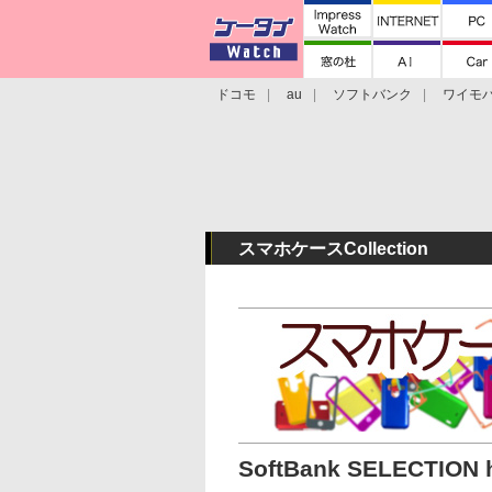
ドコモ
au
ソフトバンク
ワイモ
格安スマホ/SIMフリースマホ
周辺機器/
スマホケースCollection
SoftBank SELECTION h