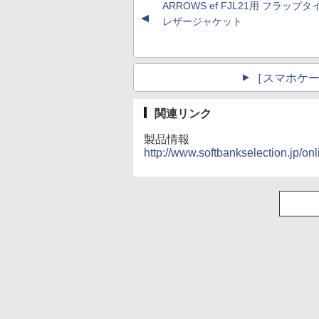
ARROWS ef FJL21用 フラップ
▲
レザージャケット
［スマホケース
関連リンク
製品情報
http://www.softbankselection.jp/on