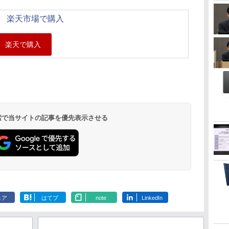
楽天市場で購入
 検索で当サイトの記事を優先表示させる
ェア
はてブ
note
LinkedIn