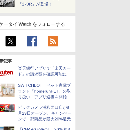
「2×9R」が登場！
ケータイ Watch をフォローする
新記事
楽天銀行アプリで「楽天カー
ド」の請求額を確認可能に
SWITCHBOT、ペット家電ブ
ランド「homerunPET」の取
り扱い、アプリ連携を開始
ビックカメラ浦和西口店が8
月29日オープン、キャンペー
ンで一部商品が最大20%還元
「CHARGESPOT」2026年8