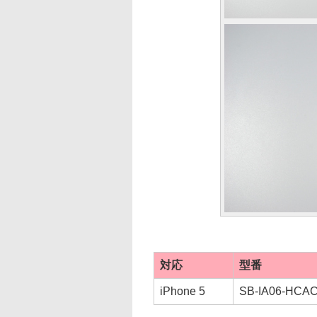
対応
型番
iPhone 5
SB-IA06-HCA