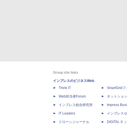
Group site links
インプレスのビジネスWeb
Think IT
SmartGri
Web担当者Forum
ネットショ
インプレス総合研究所
Impress Busi
IT Leaders
インプレス
ドローンジャーナル
DIGITAL