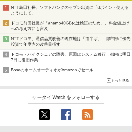
NTT島田社長、ソフトバンクのセブン出資に「dポイント使える
ようにして」
ドコモ前田社長が「ahamo40GB化は検証のため」、料金値上げ
への考え方にも言及
NTTドコモ、通信品質改善の現在地は「道半ば」 都市部に優先
投資で年度内の改善目指す
ドコモ・バイクシェアの障害、原因はシステム移行 都内は明日
7日に復旧作業
BoseのホームオーディオがAmazonでセール
もっと見る
ケータイ Watch をフォローする