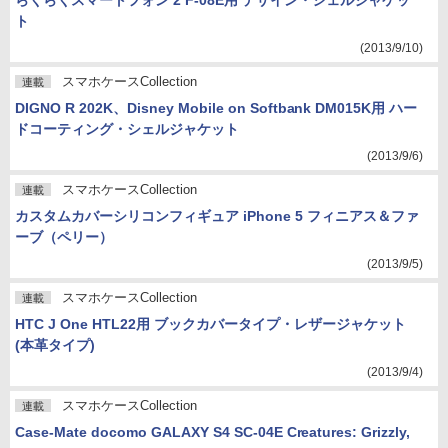
らくらくスマートフォン 2 F-08E用 デザイン・シェルジャケッ
ト
(2013/9/10)
スマホケースCollection
連載
DIGNO R 202K、Disney Mobile on Softbank DM015K用 ハー
ドコーティング・シェルジャケット
(2013/9/6)
スマホケースCollection
連載
カスタムカバーシリコンフィギュア iPhone 5 フィニアス＆ファ
ーブ（ペリー）
(2013/9/5)
スマホケースCollection
連載
HTC J One HTL22用 ブックカバータイプ・レザージャケット
(本革タイプ)
(2013/9/4)
スマホケースCollection
連載
Case-Mate docomo GALAXY S4 SC-04E Creatures: Grizzly,