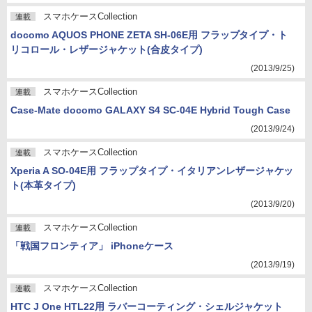
スマホケースCollection
連載
docomo AQUOS PHONE ZETA SH-06E用 フラップタイプ・ト
リコロール・レザージャケット(合皮タイプ)
(2013/9/25)
スマホケースCollection
連載
Case-Mate docomo GALAXY S4 SC-04E Hybrid Tough Case
(2013/9/24)
スマホケースCollection
連載
Xperia A SO-04E用 フラップタイプ・イタリアンレザージャケッ
ト(本革タイプ)
(2013/9/20)
スマホケースCollection
連載
「戦国フロンティア」 iPhoneケース
(2013/9/19)
スマホケースCollection
連載
HTC J One HTL22用 ラバーコーティング・シェルジャケット