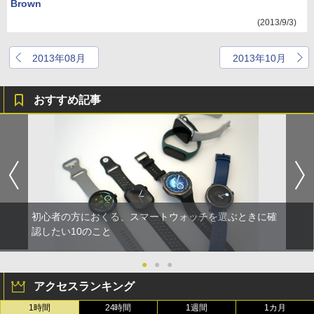
Brown
(2013/9/3)
2013年08月
2013年10月
おすすめ記事
初心者の方におくる、スマートウォッチを選ぶときに確
認したい10のこと
●
●
●
アクセスランキング
1時間
24時間
1週間
1カ月