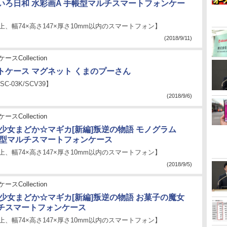
いろ日和 水彩画A 手帳型マルチスマートフォンケー
以上、幅74×高さ147×厚さ10mm以内のスマートフォン】
(2018/9/11)
ースCollection
トケース マグネット くまのプーさん
 SC-03K/SCV39】
(2018/9/6)
ースCollection
法少女まどか☆マギカ[新編]叛逆の物語 モノグラム
帳型マルチスマートフォンケース
以上、幅74×高さ147×厚さ10mm以内のスマートフォン】
(2018/9/5)
ースCollection
法少女まどか☆マギカ[新編]叛逆の物語 お菓子の魔女
チスマートフォンケース
以上、幅74×高さ147×厚さ10mm以内のスマートフォン】