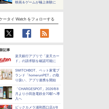
映画＆ゲームが極上体験に
ケータイ Watch をフォローする
新記事
楽天銀行アプリで「楽天カー
ド」の請求額を確認可能に
SWITCHBOT、ペット家電ブ
ランド「homerunPET」の取
り扱い、アプリ連携を開始
「CHARGESPOT」2026年8
月より小田急電鉄全70駅へ導
入へ
ビックカメラ浦和西口店が8