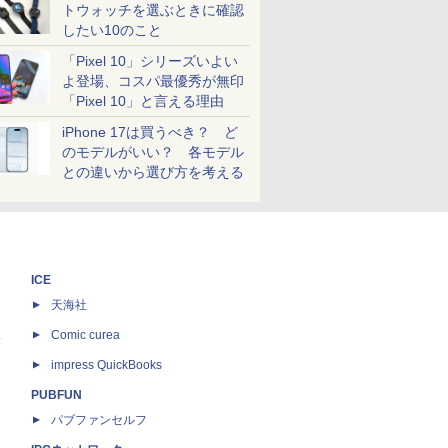
トウォッチを選ぶときに確認
したい10のこと
「Pixel 10」シリーズいよい
よ登場、コスパ最優秀が無印
「Pixel 10」と言える理由
iPhone 17は買うべき？ ど
のモデルがいい？ 各モデル
との違いから選び方を考える
ICE
天海社
ス
Comic curea
impress QuickBooks
PUBFUN
パブファンセルフ