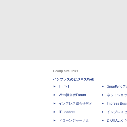
Group site links
インプレスのビジネスWeb
Think IT
SmartGri
Web担当者Forum
ネットショ
インプレス総合研究所
Impress Busi
IT Leaders
インプレス
ドローンジャーナル
DIGITAL