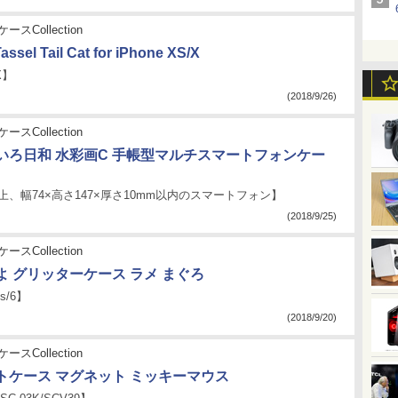
ースCollection
ssel Tail Cat for iPhone XS/X
X】
(2018/9/26)
ースCollection
いろ日和 水彩画C 手帳型マルチスマートフォンケー
以上、幅74×高さ147×厚さ10mm以内のスマートフォン】
(2018/9/25)
ースCollection
よ グリッターケース ラメ まぐろ
6s/6】
(2018/9/20)
ースCollection
トケース マグネット ミッキーマウス