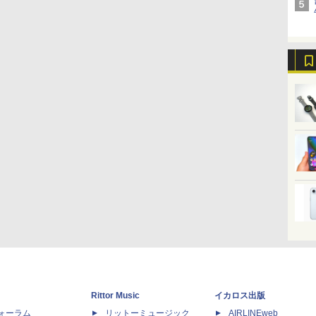
Rittor Music
イカロス出版
dフォーラム
リットーミュージック
AIRLINEweb