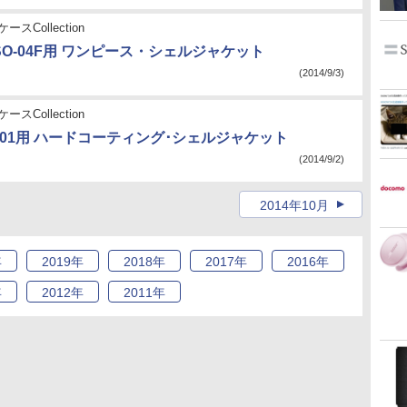
ースCollection
A2 SO-04F用 ワンピース・シェルジャケット
(2014/9/3)
ースCollection
 G01用 ハードコーティング･シェルジャケット
(2014/9/2)
2014年10月
年
2019
年
2018
年
2017
年
2016
年
年
2012
年
2011
年