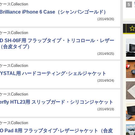
ースCollection
e Brilliance iPhone 6 Case（シャンパンゴールド）
(2014/9/26)
ースCollection
PAD SH-06F用 フラップタイプ・トリコロール・レザー
（合皮タイプ）
(2014/9/25)
ースCollection
CRYSTAL用 ハードコーティング･シェルジャケット
(2014/9/24)
ースCollection
utterfly HTL23用 スリップガード・シリコンジャケット
(2014/9/19)
ースCollection
eMO Pad 8用 フラップタイプ･レザージャケット（合皮