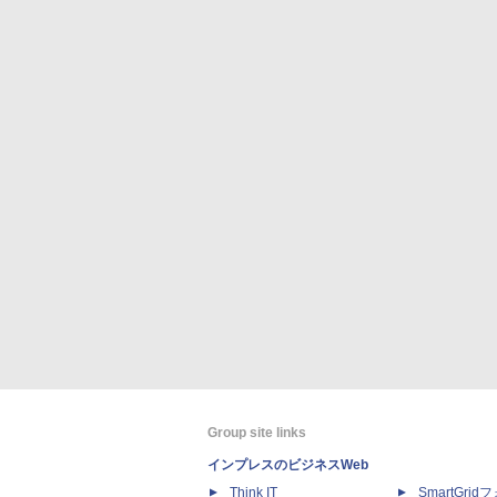
Group site links
インプレスのビジネスWeb
Think IT
SmartGri