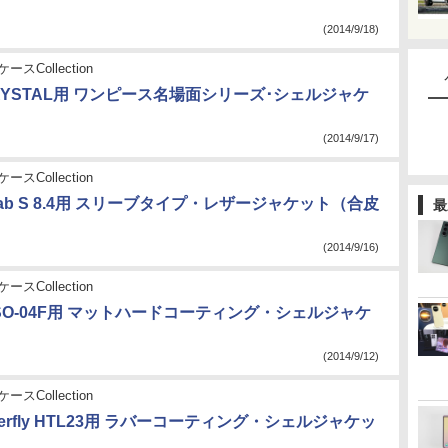
(2014/9/18)
ースCollection
CRYSTAL用 ワンピース名場面シリーズ･シェルジャケ
(2014/9/17)
ースCollection
 Tab S 8.4用 スリーブタイプ・レザージャケット（合皮
最
(2014/9/16)
ースCollection
 A2 SO-04F用 マットハードコーティング・シェルジャケ
(2014/9/12)
ースCollection
utterfly HTL23用 ラバーコーティング・シェルジャケッ