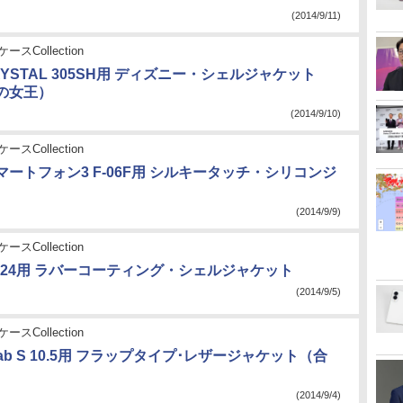
(2014/9/11)
ースCollection
CRYSTAL 305SH用 ディズニー・シェルジャケット
の女王）
(2014/9/10)
ースCollection
ートフォン3 F-06F用 シルキータッチ・シリコンジ
(2014/9/9)
ースCollection
L LGL24用 ラバーコーティング・シェルジャケット
(2014/9/5)
ースCollection
Tab S 10.5用 フラップタイプ･レザージャケット（合
(2014/9/4)