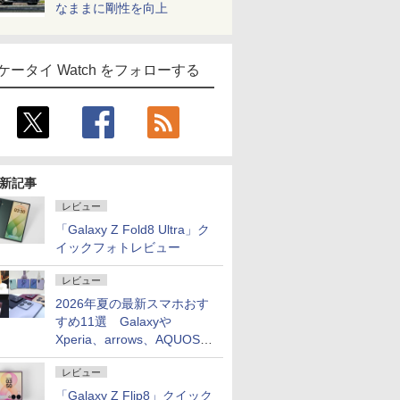
なままに剛性を向上
ケータイ Watch をフォローする
新記事
レビュー
「Galaxy Z Fold8 Ultra」ク
イックフォトレビュー
レビュー
2026年夏の最新スマホおす
すめ11選 Galaxyや
Xperia、arrows、AQUOSな
ど注目機種の特徴は
レビュー
「Galaxy Z Flip8」クイック