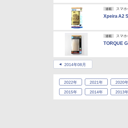
スマホケ
連載
Xpeira 
スマホケ
連載
TORQUE
2014年08月
2022
年
2021
年
2020
2015
年
2014
年
2013