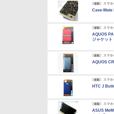
スマホケ
連載
Case-Mat
スマホケ
連載
AQUOS 
ジャケット
スマホケ
連載
AQUOS 
スマホケ
連載
HTC J B
スマホケ
連載
ASUS M