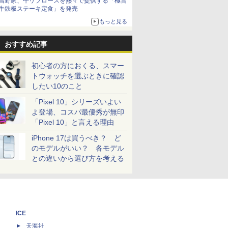
吉野家、牛リブロースを熱々で提供する「極旨
牛鉄板ステーキ定食」を発売
もっと見る
おすすめ記事
初心者の方におくる、スマー
トウォッチを選ぶときに確認
したい10のこと
「Pixel 10」シリーズいよい
よ登場、コスパ最優秀が無印
「Pixel 10」と言える理由
iPhone 17は買うべき？ ど
のモデルがいい？ 各モデル
との違いから選び方を考える
ICE
天海社