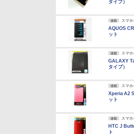
タイプ）
スマホケ
連載
AQUOS 
ット
スマホケ
連載
GALAXY
タイプ）
スマホケ
連載
Xperia
ット
スマホケ
連載
HTC J B
ト