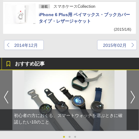
スマホケースCollection
連載
iPhone 6 Plus用 ベイマックス・ブックカバー
タイプ・レザージャケット
(2015/1/6)
2014年12月
2015年02月
おすすめ記事
初心者の方におくる、スマートウォッチを選ぶときに確
認したい10のこと
●
●
●