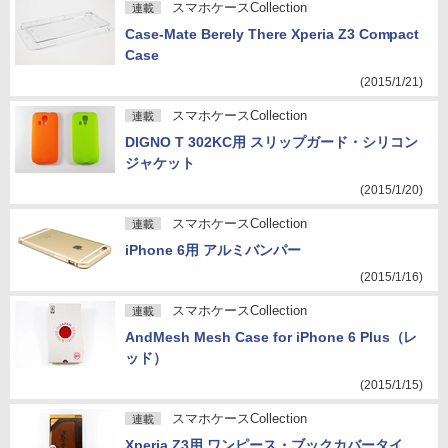
スマホケースCollection
連載
Case-Mate Berely There Xperia Z3 Compact
Case
(2015/1/21)
スマホケースCollection
連載
DIGNO T 302KC用 スリップガード・シリコン
ジャケット
(2015/1/20)
スマホケースCollection
連載
iPhone 6用 アルミバンパー
(2015/1/16)
スマホケースCollection
連載
AndMesh Mesh Case for iPhone 6 Plus（レ
ッド）
(2015/1/15)
スマホケースCollection
連載
Xperia Z3用 ワンピース・ブックカバータイ