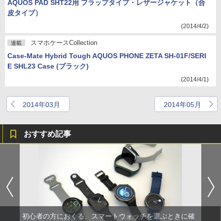
AQUOS PAD SHT22用 フラップタイプ・レザージャケット（合
皮タイプ）
(2014/4/2)
スマホケースCollection
連載
Case-Mate Hybrid Tough AQUOS PHONE ZETA SH-01F/SERI
E SHL23 Case (ブラック)
(2014/4/1)
2014年03月
2014年05月
おすすめ記事
初心者の方におくる、スマートウォッチを選ぶときに確