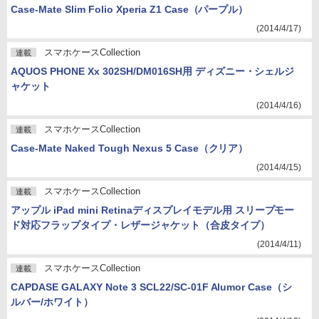
Case-Mate Slim Folio Xperia Z1 Case（パープル）
(2014/4/17)
スマホケースCollection
連載
AQUOS PHONE Xx 302SH/DM016SH用 ディズニー・シェルジ
ャケット
(2014/4/16)
スマホケースCollection
連載
Case-Mate Naked Tough Nexus 5 Case（クリア）
(2014/4/15)
スマホケースCollection
連載
アップル iPad mini Retinaディスプレイモデル用 スリープモー
ド対応フラップタイプ・レザージャケット（合皮タイプ）
(2014/4/11)
スマホケースCollection
連載
CAPDASE GALAXY Note 3 SCL22/SC-01F Alumor Case（シ
ルバー/ホワイト）