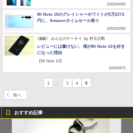
(2020/4/30)
Mi Note 10のグレイシャーホワイトが5万2272
円に、Amazonタイムセール祭り
(2020/2/29)
みんなのケータイ
by
村元正剛
連載
レビューには書けない、僕がMi Note 10を好き
になった理由
【Mi Note 10】
(2020/2/7)
1
…
3
4
5
前へ
おすすめ記事