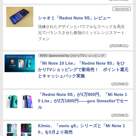
シャオミ「Redmi Note 9S」レビュー
洗練されたデザインとパワフルなスペックを高次
元でバランスさせた最強のミッドレンジスマート
フォン
(2020/6/11)
特売! Sponsored by ひかりTVショッピング
「Mi Note 10 Lite」「Redmi Note 9S」をひ
かりTVショッピングで新発売！ ポイント還元
とキャッシュバック実施
(2020/6/2)
「Redmi Note 9S」が1万900円、「Mi Note 1
0 Lite」が2万1800円――goo Simsellerでセー
ル
(2020/6/2)
IIJmio、「moto g8」シリーズと「Mi Note 1
0」を5月より発売