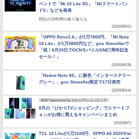
ベントで「Mi 10 Lite 5G」「Miスマートバン
ド5」などを発表
同社の10年間の振り返りも
(2020/8/31)
「OPPO Reno3 A」が1万7800円、「Mi Note
10 Lite」が1万4800円など、goo Simsellerで
「祝！8月29日でOCNモバイルONE7周年記念
セール！」
(2020/8/19)
「Redmi Note 9S」に新色「インターステラー
グレー」、goo Simseller限定で17日発売
(2020/8/14)
特売! Sponsored by ひかりTVショッピング
8月の「ひかりTVショッピング」でスマートフ
ォンがお得に買えるキャンペーンまとめ
(2020/8/7)
TCL 10 Liteが1万3100円、OPPO A5 2020やar