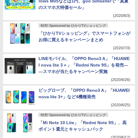
rows M05などは1円、goo Simsellerで「真夏
のスマホ大特価セール」
(2020/8/3)
特売! Sponsored by ひかりTVショッピング
「ひかりTVショッピング」でスマートフォンが
お得に買えるキャンペーンまとめ
(2020/7/3)
LINEモバイル、「OPPO Reno3 A」「HUAWE
I nova lite 3＋」「Redmi Note 9S」を発売―
―スマホが当たるキャンペーン実施
(2020/6/26)
ビッグローブ、「OPPO Reno3 A」「HUAWEI
nova lite 3+」など4機種発売
(2020/6/25)
特売! Sponsored by ひかりTVショッピング
「Mi Note 10 Lite」「Redmi Note 9S」、高
ポイント還元とキャッシュバック
(2020/6/12)