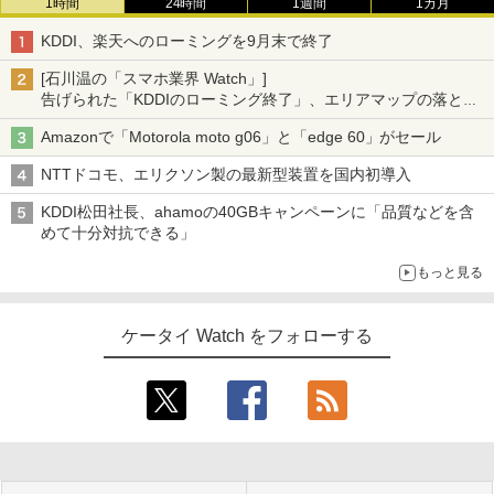
1時間
24時間
1週間
1カ月
KDDI、楽天へのローミングを9月末で終了
[石川温の「スマホ業界 Watch」]
告げられた「KDDIのローミング終了」、エリアマップの落とし
穴と楽天モバイルの課題
Amazonで「Motorola moto g06」と「edge 60」がセール
NTTドコモ、エリクソン製の最新型装置を国内初導入
KDDI松田社長、ahamoの40GBキャンペーンに「品質などを含
めて十分対抗できる」
もっと見る
ケータイ Watch をフォローする