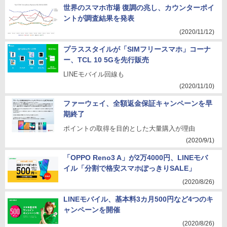
世界のスマホ市場 復調の兆し、カウンターポイ
ントが調査結果を発表
(2020/11/12)
プラススタイルが「SIMフリースマホ」コーナ
ー、TCL 10 5Gを先行販売
LINEモバイル回線も
(2020/11/10)
ファーウェイ、全額返金保証キャンペーンを早
期終了
ポイントの取得を目的とした大量購入が理由
(2020/9/1)
「OPPO Reno3 A」が2万4000円、LINEモバ
イル「分割で格安スマホぽっきりSALE」
(2020/8/26)
LINEモバイル、基本料3カ月500円など4つのキ
ャンペーンを開催
(2020/8/26)