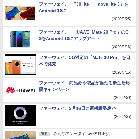
ファーウェイ、「P30 lite」「nova lite 3」を
Android 10に
(2020/3/25)
ファーウェイ、「HUAWEI Mate 20 Pro」のO
SをAndroid 10にアップデート
(2020/3/16)
ファーウェイ、5G対応の「Mate 30 Pro」を日
本で発売
(2020/3/16)
ファーウェイ、商品券や製品が当たる新生活応
援キャンペーン
(2020/3/9)
ファーウェイ、3月16日に新機種発表か
(2020/3/5)
みんなのケータイ
by
佐野正弘
連載