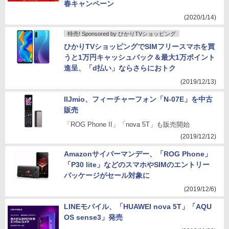
春キャンペーン
(2020/1/14)
特売! Sponsored by ひかりTVショッピング
ひかりTVショッピングでSIMフリースマホを買
うと1万円キャッシュバック＆最大1万ポイント
進呈、「d払い」ならさらにおトク
(2019/12/13)
IIJmio、フィーチャーフォン「N-07E」を中古
販売
「ROG Phone II」「nova 5T」も販売開始
(2019/12/12)
Amazonサイバーマンデー、「ROG Phone」
「P30 lite」などのスマホやSIMのエントリー
パッケージがセール対象に
(2019/12/6)
LINEモバイル、「HUAWEI nova 5T」「AQU
OS sense3」発売