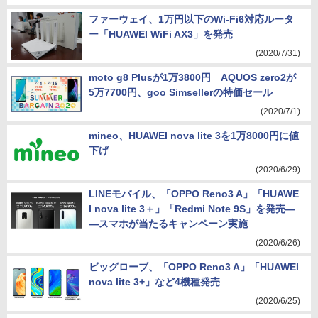
ファーウェイ、1万円以下のWi-Fi6対応ルータ
ー「HUAWEI WiFi AX3」を発売
(2020/7/31)
moto g8 Plusが1万3800円 AQUOS zero2が
5万7700円、goo Simsellerの特価セール
(2020/7/1)
mineo、HUAWEI nova lite 3を1万8000円に値
下げ
(2020/6/29)
LINEモバイル、「OPPO Reno3 A」「HUAWE
I nova lite 3＋」「Redmi Note 9S」を発売―
―スマホが当たるキャンペーン実施
(2020/6/26)
ビッグローブ、「OPPO Reno3 A」「HUAWEI
nova lite 3+」など4機種発売
(2020/6/25)