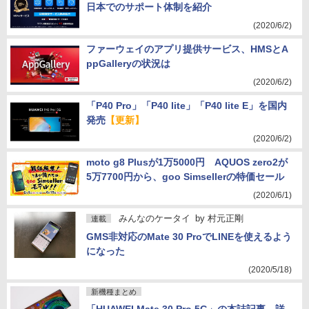
日本でのサポート体制を紹介
(2020/6/2)
ファーウェイのアプリ提供サービス、HMSとA
ppGalleryの状況は
(2020/6/2)
「P40 Pro」「P40 lite」「P40 lite E」を国内
発売
【更新】
(2020/6/2)
moto g8 Plusが1万5000円 AQUOS zero2が
5万7700円から、goo Simsellerの特価セール
(2020/6/1)
みんなのケータイ
by
村元正剛
連載
GMS非対応のMate 30 ProでLINEを使えるよう
になった
(2020/5/18)
新機種まとめ