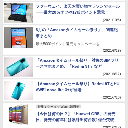
ファーウェイ、楽天お買い物マラソンでセール
――最大20％オフや17倍ポイント還元
(2021/10/6)
8月の「Amazonタイムセール祭り」、関連記
事まとめ
最大5000ポイント還元キャンペーンも
(2021/8/18)
「Amazonタイムセール祭り」対象のSIMフリ
ースマホまとめ、「Redmi 9T」など
(2021/8/17)
【Amazonタイムセール祭り】Redmi 9TとHU
AWEI nova lite 3+が登場
(2021/7/16)
特集：ケータイ Watch20周年
【今日は何の日？】「Huawei GR5」の発売
日、発売の前年には累計出荷台数1億台突破
(2021/2/12)