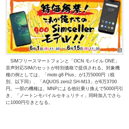
SIMフリースマートフォンと「OCN モバイル ONE」
音声対応SIMのセットが特別価格で提供される。対象機
種の例としては、「moto g8 Plus」が1万5000円（税
別、以下同）、「AQUOS zero2 SH-M13」が6万3700
円。一部の機種は。MNPによる他社乗り換えで5000円引
き、「ノートンモバイルセキュリティ」同時加入でさら
に1000円引きとなる。