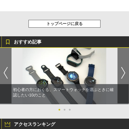
トップページに戻る
おすすめ記事
初心者の方におくる、スマートウォッチを選ぶときに確
認したい10のこと
●
●
●
アクセスランキング