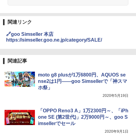
関連リンク
🔗goo Simseller 本店
https://simseller.goo.ne.jp/category/SALE/
関連記事
moto g8 plusが1万6800円、AQUOS se
nse2は1円――goo Simsellerで「神スマ
ホ祭」
2020年5月19日
「OPPO Reno3 A」1万2300円～、「iPh
one SE (第2世代)」2万9000円～、goo S
imsellerでセール
2020年9月1日