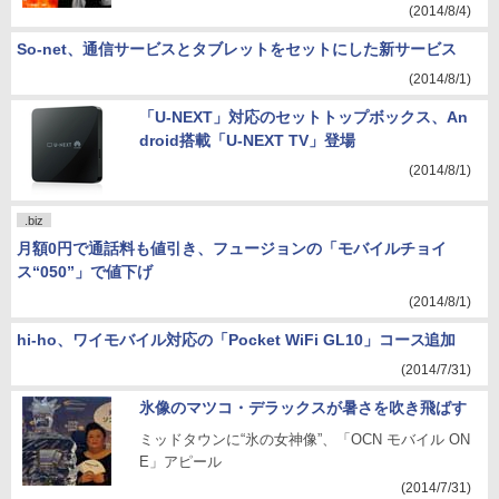
(2014/8/4)
So-net、通信サービスとタブレットをセットにした新サービス
(2014/8/1)
「U-NEXT」対応のセットトップボックス、An
droid搭載「U-NEXT TV」登場
(2014/8/1)
.biz
月額0円で通話料も値引き、フュージョンの「モバイルチョイ
ス“050”」で値下げ
(2014/8/1)
hi-ho、ワイモバイル対応の「Pocket WiFi GL10」コース追加
(2014/7/31)
氷像のマツコ・デラックスが暑さを吹き飛ばす
ミッドタウンに“氷の女神像”、「OCN モバイル ON
E」アピール
(2014/7/31)