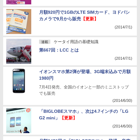
月額920円で1GBのLTE SIMカード、ヨドバシ
カメラで9月から販売
【更新】
(2014/7/1)
ケータイ用語の基礎知識
連載
第667回：LCC とは
(2014/7/1)
イオンスマホ第2弾が登場、3G端末込みで月額
1980円
7月4日発売、全国のイオンと一部のミニストップ
でも販売
(2014/6/30)
「BIGLOBEスマホ」、次は4.7インチの「LG
G2 mini」
【更新】
(2014/6/30)