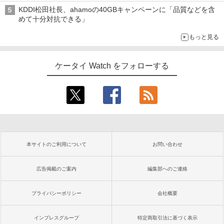
穴と楽天モバイルの課題
KDDI松田社長、ahamoの40GBキャンペーンに「品質などを含
めて十分対抗できる」
もっと見る
ケータイ Watch をフォローする
本サイトのご利用について
お問い合わせ
広告掲載のご案内
編集部へのご連絡
プライバシーポリシー
会社概要
インプレスグループ
特定商取引法に基づく表示