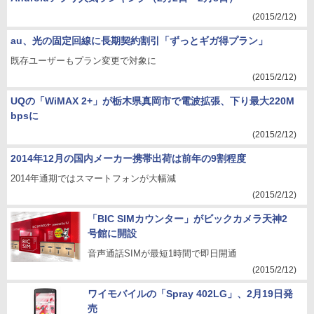
(2015/2/12)
au、光の固定回線に長期契約割引「ずっとギガ得プラン」
既存ユーザーもプラン変更で対象に
(2015/2/12)
UQの「WiMAX 2+」が栃木県真岡市で電波拡張、下り最大220M
bpsに
(2015/2/12)
2014年12月の国内メーカー携帯出荷は前年の9割程度
2014年通期ではスマートフォンが大幅減
(2015/2/12)
「BIC SIMカウンター」がビックカメラ天神2
号館に開設
音声通話SIMが最短1時間で即日開通
(2015/2/12)
ワイモバイルの「Spray 402LG」、2月19日発
売