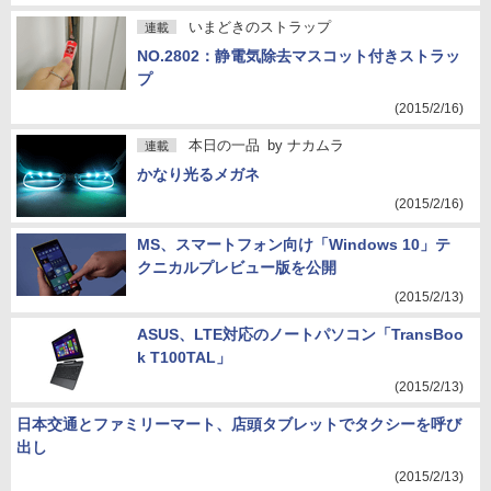
いまどきのストラップ
連載
NO.2802：静電気除去マスコット付きストラッ
プ
(2015/2/16)
本日の一品
by
ナカムラ
連載
かなり光るメガネ
(2015/2/16)
MS、スマートフォン向け「Windows 10」テ
クニカルプレビュー版を公開
(2015/2/13)
ASUS、LTE対応のノートパソコン「TransBoo
k T100TAL」
(2015/2/13)
日本交通とファミリーマート、店頭タブレットでタクシーを呼び
出し
(2015/2/13)