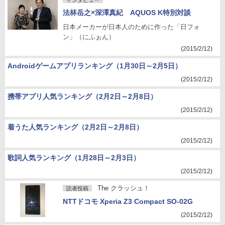
インタビュー
法林岳之×深澤真紀 AQUOS K特別対談
日本メーカーが日本人のために作った「日フォ
ン」（にふぉん）
(2015/2/12)
Androidゲームアプリランキング（1月30日～2月5日）
(2015/2/12)
携帯アプリ人気ランキング（2月2日～2月8日）
(2015/2/12)
着うた人気ランキング（2月2日～2月8日）
(2015/2/12)
歌詞人気ランキング（1月28日～2月3日）
(2015/2/12)
The クラッシュ！
読者投稿
NTTドコモ Xperia Z3 Compact SO-02G
(2015/2/12)