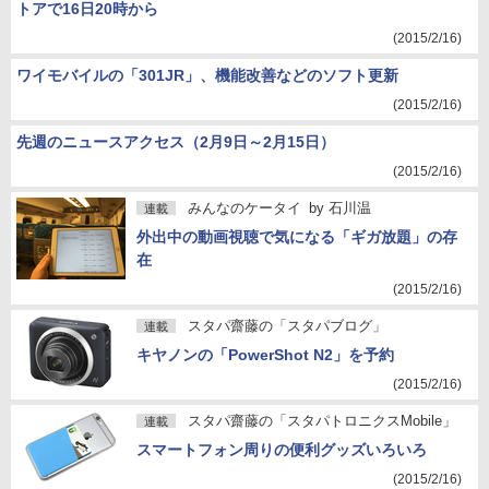
トアで16日20時から
(2015/2/16)
ワイモバイルの「301JR」、機能改善などのソフト更新
(2015/2/16)
先週のニュースアクセス（2月9日～2月15日）
(2015/2/16)
みんなのケータイ
by
石川温
連載
外出中の動画視聴で気になる「ギガ放題」の存
在
(2015/2/16)
スタパ齋藤の「スタパブログ」
連載
キヤノンの「PowerShot N2」を予約
(2015/2/16)
スタパ齋藤の「スタパトロニクスMobile」
連載
スマートフォン周りの便利グッズいろいろ
(2015/2/16)