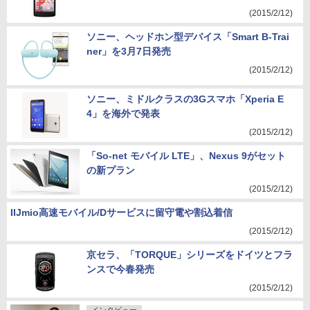
(2015/2/12)
ソニー、ヘッドホン型デバイス「Smart B-Trai
ner」を3月7日発売
(2015/2/12)
ソニー、ミドルクラスの3Gスマホ「Xperia E
4」を海外で発表
(2015/2/12)
「So-net モバイル LTE」、Nexus 9がセット
の新プラン
(2015/2/12)
IIJmio高速モバイル/Dサービスに留守電や割込着信
(2015/2/12)
京セラ、「TORQUE」シリーズをドイツとフラ
ンスで今春発売
(2015/2/12)