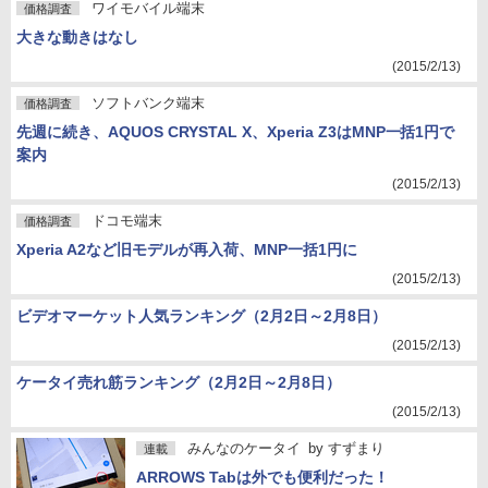
ワイモバイル端末
価格調査
大きな動きはなし
(2015/2/13)
ソフトバンク端末
価格調査
先週に続き、AQUOS CRYSTAL X、Xperia Z3はMNP一括1円で
案内
(2015/2/13)
ドコモ端末
価格調査
Xperia A2など旧モデルが再入荷、MNP一括1円に
(2015/2/13)
ビデオマーケット人気ランキング（2月2日～2月8日）
(2015/2/13)
ケータイ売れ筋ランキング（2月2日～2月8日）
(2015/2/13)
みんなのケータイ
by
すずまり
連載
ARROWS Tabは外でも便利だった！