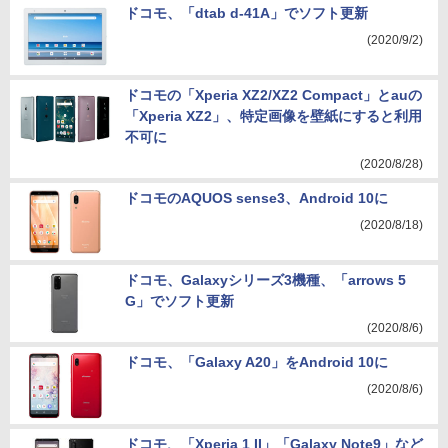
ドコモ、「dtab d-41A」でソフト更新
(2020/9/2)
ドコモの「Xperia XZ2/XZ2 Compact」とauの
「Xperia XZ2」、特定画像を壁紙にすると利用
不可に
(2020/8/28)
ドコモのAQUOS sense3、Android 10に
(2020/8/18)
ドコモ、Galaxyシリーズ3機種、「arrows 5
G」でソフト更新
(2020/8/6)
ドコモ、「Galaxy A20」をAndroid 10に
(2020/8/6)
ドコモ、「Xperia 1 II」「Galaxy Note9」など