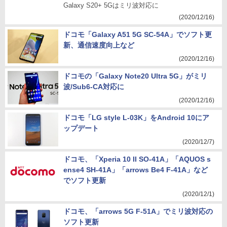
Galaxy S20+ 5Gはミリ波対応に
(2020/12/16)
ドコモ「Galaxy A51 5G SC-54A」でソフト更
新、通信速度向上など
(2020/12/16)
ドコモの「Galaxy Note20 Ultra 5G」がミリ
波/Sub6-CA対応に
(2020/12/16)
ドコモ「LG style L-03K」をAndroid 10にア
ップデート
(2020/12/7)
ドコモ、「Xperia 10 II SO-41A」「AQUOS s
ense4 SH-41A」「arrows Be4 F-41A」など
でソフト更新
(2020/12/1)
ドコモ、「arrows 5G F-51A」でミリ波対応の
ソフト更新