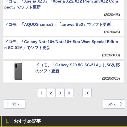
ドコモ、「Xperia XZ3」「Xperia XZ2/XZ2 Premium/XZ2 Com
pact」でソフト更新
(2020/4/8)
ドコモ、「AQUOS sense3」「arrows Be3」でソフト更新
(2020/4/6)
ドコモ、「Galaxy Note10+/Note10+ Star Wars Special Editio
n SC-01M」でソフト更新
(2020/3/30)
ドコモ、「Galaxy S20 5G SC-51A」に5G対応
のソフト更新
(2020/3/25)
1
2
3
4
…
16
前へ
次へ
おすすめ記事