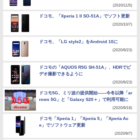
(2020/11/5)
ドコモ、「Xperia 1 II SO-51A」でソフト更新
(2020/10/7)
ドコモ、「LG style2」をAndroid 10に
(2020/9/23)
ドコモの「AQUOS R5G SH-51A」、HDRでビ
デオ撮影できるように
(2020/9/23)
ドコモ5G、ミリ波の提供開始――今冬以降「ar
rows 5G」と「Galaxy S20＋」で利用可能に
(2020/9/18)
ドコモ「Xperia 1」「Xperia 5」「Xperia Ac
e」でソフトウェア更新
(2020/9/7)