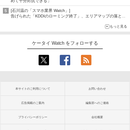
めて十分対抗できる」
[石川温の「スマホ業界 Watch」]
告げられた「KDDIのローミング終了」、エリアマップの落とし
穴と楽天モバイルの課題
もっと見る
ケータイ Watch をフォローする
本サイトのご利用について
お問い合わせ
広告掲載のご案内
編集部へのご連絡
プライバシーポリシー
会社概要