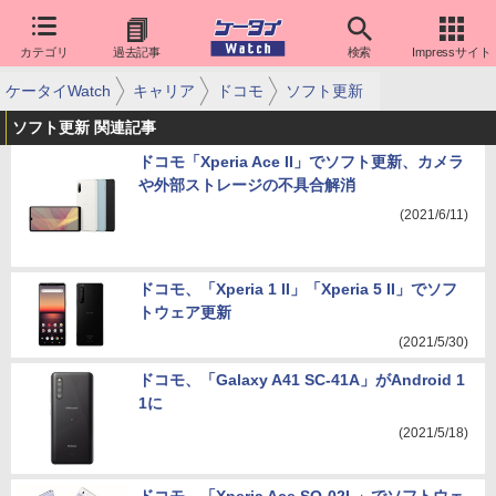
カテゴリ
過去記事
検索
Impressサイト
ケータイWatch
キャリア
ドコモ
ソフト更新
ソフト更新 関連記事
ドコモ「Xperia Ace II」でソフト更新、カメラ
や外部ストレージの不具合解消
(2021/6/11)
ドコモ、「Xperia 1 II」「Xperia 5 II」でソフ
トウェア更新
(2021/5/30)
ドコモ、「Galaxy A41 SC-41A」がAndroid 1
1に
(2021/5/18)