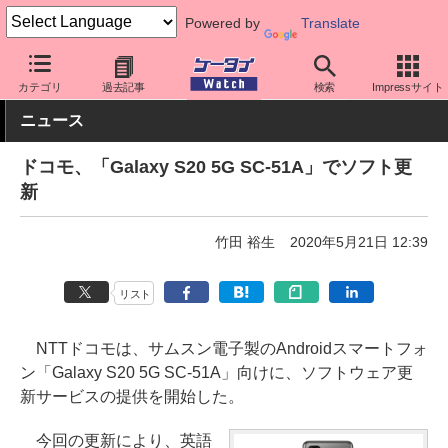
Powered by
Translate
ケータイ Watch
キャリア
ドコモ
ソフト更新
カテゴリ
過去記事
検索
Impressサイト
ニュース
ドコモ、「Galaxy S20 5G SC-51A」でソフト更
新
竹田 裕生
2020年5月21日 12:39
リスト
NTTドコモは、サムスン電子製のAndroidスマートフォ
ン「Galaxy S20 5G SC-51A」向けに、ソフトウェア更
新サービスの提供を開始した。
今回の更新により、英語