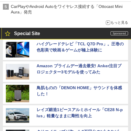
CarPlayやAndroid Autoをワイヤレス接続する「Ottocast Mini
Aura」発売
もっと見る
Special Site
ハイグレードテレビ「TCL Q7D Pro」。圧巻の
色彩美で映画＆ゲームが極上体験に
Amazon プライムデー過去最安! Anker注目プ
ロジェクター3モデルを使ってみた
鳥肌ものの「DENON HOME」サウンドを体感
した！
レイズ鍛造1ピースアルミホイール「CE28 N-p
lus」軽量なままに剛性を向上