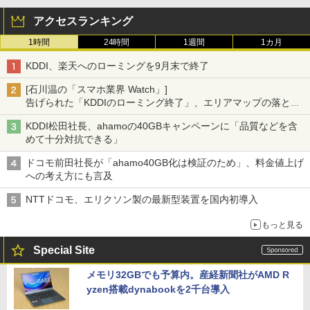
アクセスランキング
1時間
24時間
1週間
1カ月
KDDI、楽天へのローミングを9月末で終了
[石川温の「スマホ業界 Watch」]
告げられた「KDDIのローミング終了」、エリアマップの落とし
穴と楽天モバイルの課題
KDDI松田社長、ahamoの40GBキャンペーンに「品質などを含
めて十分対抗できる」
ドコモ前田社長が「ahamo40GB化は検証のため」、料金値上げ
への考え方にも言及
NTTドコモ、エリクソン製の最新型装置を国内初導入
もっと見る
Special Site
メモリ32GBでも予算内。産経新聞社がAMD R
yzen搭載dynabookを2千台導入