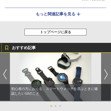
もっと関連記事を見る
トップページに戻る
おすすめ記事
初心者の方におくる、スマートウォッチを選ぶときに確
認したい10のこと
●
●
●