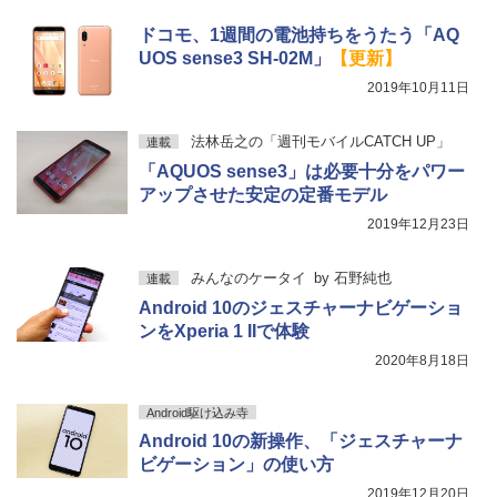
ドコモ、1週間の電池持ちをうたう「AQ
UOS sense3 SH-02M」
【更新】
2019年10月11日
法林岳之の「週刊モバイルCATCH UP」
連載
「AQUOS sense3」は必要十分をパワー
アップさせた安定の定番モデル
2019年12月23日
みんなのケータイ
by
石野純也
連載
Android 10のジェスチャーナビゲーショ
ンをXperia 1 IIで体験
2020年8月18日
Android駆け込み寺
Android 10の新操作、「ジェスチャーナ
ビゲーション」の使い方
2019年12月20日