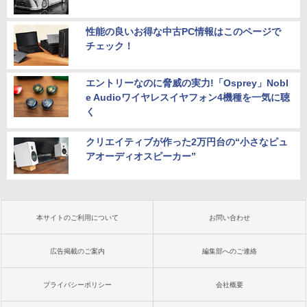
性能の良いお得な中古PC情報はこのページで
チェック！
エントリーなのに脅威の実力!「Osprey」Nobl
e Audioワイヤレスイヤフォン4機種を一気に聴
く
クリエイティブが作った2万円台の“小さなピュ
アオーディオスピーカー”
本サイトのご利用について
お問い合わせ
広告掲載のご案内
編集部へのご連絡
プライバシーポリシー
会社概要