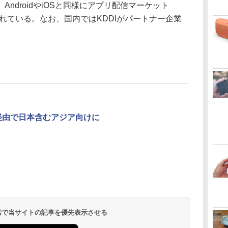
ndroidやiOSと同様にアプリ配信マーケット
も用意されている。なお、国内ではKDDIがパートナー企業
Bay経由で日本含むアジア向けに
 検索で当サイトの記事を優先表示させる