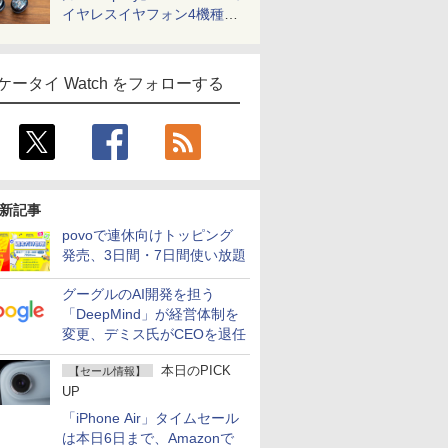
イヤレスイヤフォン4機種を
一気に聴く
ケータイ Watch をフォローする
新記事
povoで連休向けトッピング
発売、3日間・7日間使い放題
グーグルのAI開発を担う
「DeepMind」が経営体制を
変更、デミス氏がCEOを退任
本日のPICK
【セール情報】
UP
「iPhone Air」タイムセール
は本日6日まで、Amazonで