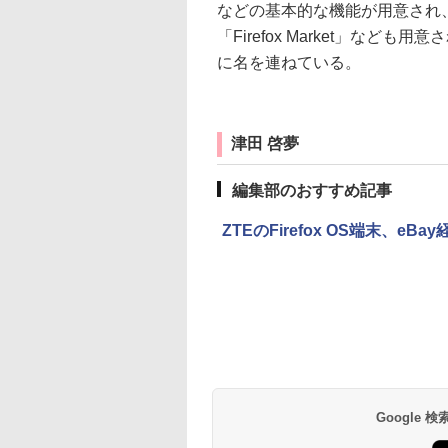
などの基本的な機能が用意され、A
「Firefox Market」など
に名を連ねている。
津田 啓夢
編集部のおすすめ記事
ZTEのFirefox OS端末、e
Google