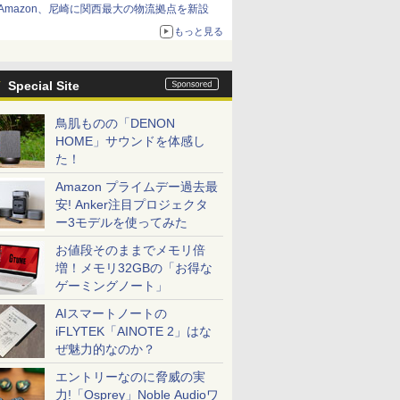
Amazon、尼崎に関西最大の物流拠点を新設
もっと見る
Special Site
鳥肌ものの「DENON
HOME」サウンドを体感し
た！
Amazon プライムデー過去最
安! Anker注目プロジェクタ
ー3モデルを使ってみた
お値段そのままでメモリ倍
増！メモリ32GBの「お得な
ゲーミングノート」
AIスマートノートの
iFLYTEK「AINOTE 2」はな
ぜ魅力的なのか？
エントリーなのに脅威の実
力!「Osprey」Noble Audioワ