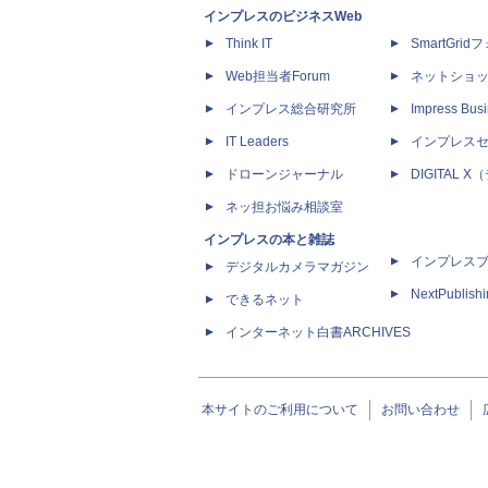
インプレスのビジネスWeb
Think IT
SmartGri
Web担当者Forum
ネットショ
インプレス総合研究所
Impress Busi
IT Leaders
インプレス
ドローンジャーナル
DIGITAL
ネッ担お悩み相談室
インプレスの本と雑誌
インプレス
デジタルカメラマガジン
NextPublish
できるネット
インターネット白書ARCHIVES
本サイトのご利用について
お問い合わせ