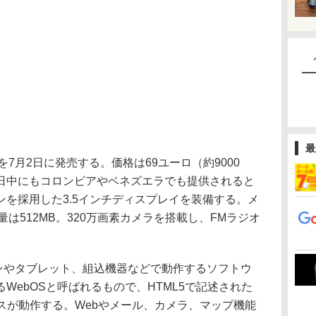
最
en」を7月2日に発売する。価格は69ユーロ（約9000
日中にもコロンビアやベネズエラでも提供されると
を採用した3.5インチディスプレイを装備する。メ
量は512MB。320万画素カメラを搭載し、FMラジオ
フォンやタブレット、組込機器などで動作するソフトウ
WebOSと呼ばれるもので、HTML5で記述された
スが動作する。Webやメール、カメラ、マップ機能