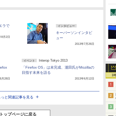
ズエラで
インタビュー
キーパーソンインタビ
3年8月2日
ュー
2013年7月26日
Interop Tokyo 2013
イベント
fox
「Firefox OS」は未完成、瀧田氏がMozillaの
目指す未来を語る
1
年6月28日
2013年6月12日
もっと関連記事を見る
トップページに戻る