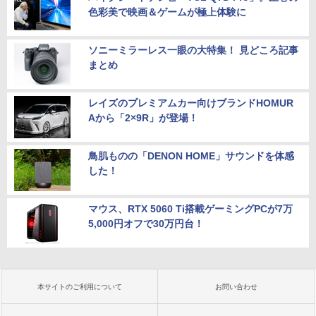
色彩美で映画＆ゲームが極上体験に
ソニーミラーレス一眼の大特集！ 見どころ記事
まとめ
レイズのプレミアムカー向けブランドHOMUR
Aから「2×9R」が登場！
鳥肌ものの「DENON HOME」サウンドを体感
した！
マウス、RTX 5060 Ti搭載ゲーミングPCが7万
5,000円オフで30万円台！
本サイトのご利用について
お問い合わせ