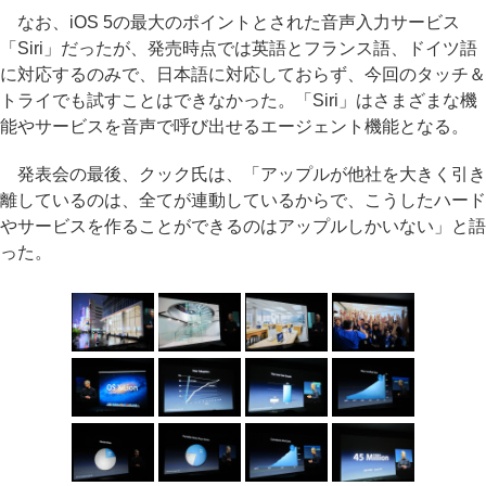
なお、iOS 5の最大のポイントとされた音声入力サービス
「Siri」だったが、発売時点では英語とフランス語、ドイツ語
に対応するのみで、日本語に対応しておらず、今回のタッチ＆
トライでも試すことはできなかった。「Siri」はさまざまな機
能やサービスを音声で呼び出せるエージェント機能となる。
発表会の最後、クック氏は、「アップルが他社を大きく引き
離しているのは、全てが連動しているからで、こうしたハード
やサービスを作ることができるのはアップルしかいない」と語
った。