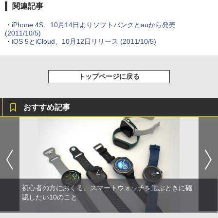
関連記事
・
iPhone 4S、10月14日よりソフトバンクとauから発売
(2011/10/5)
・
iOS 5とiCloud、10月12日リリース
(2011/10/5)
トップページに戻る
おすすめ記事
初心者の方におくる、スマートウォッチを選ぶときに確
認したい10のこと