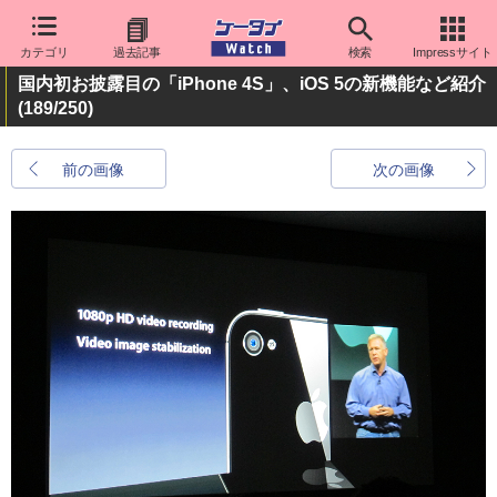
カテゴリ
過去記事
検索
Impressサイト
国内初お披露目の「iPhone 4S」、iOS 5の新機能など紹介
(189/250)
前の画像
次の画像