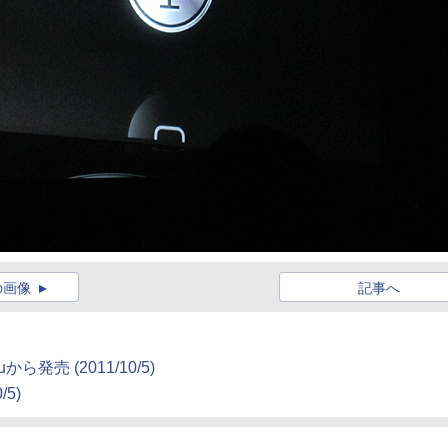
の画像
記事へ
auから発売
(2011/10/5)
/5)