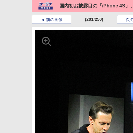
国内初お披露目の「iPhone 4S」
(201/250)
前の画像
次