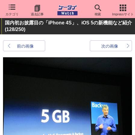
カテゴリ
過去記事
検索
Impressサイト
国内初お披露目の「iPhone 4S」、iOS 5の新機能など紹介
(128/250)
前の画像
次の画像