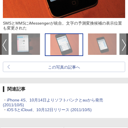
SMSとMMSにiMessengerが統合。文字の予測変換候補の表示位置
も変更された
この写真の記事へ
関連記事
・
iPhone 4S、10月14日よりソフトバンクとauから発売
(2011/10/5)
・
iOS 5とiCloud、10月12日リリース
(2011/10/5)