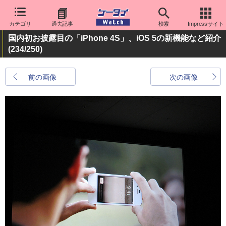
カテゴリ
過去記事
検索
Impressサイト
国内初お披露目の「iPhone 4S」、iOS 5の新機能など紹介
(234/250)
前の画像
次の画像