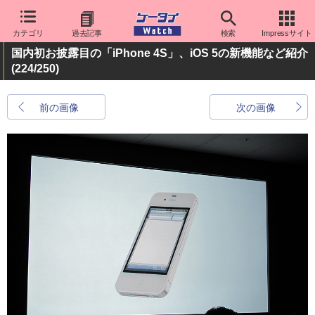
カテゴリ
過去記事
検索
Impressサイト
国内初お披露目の「iPhone 4S」、iOS 5の新機能など紹介
(224/250)
前の画像
次の画像