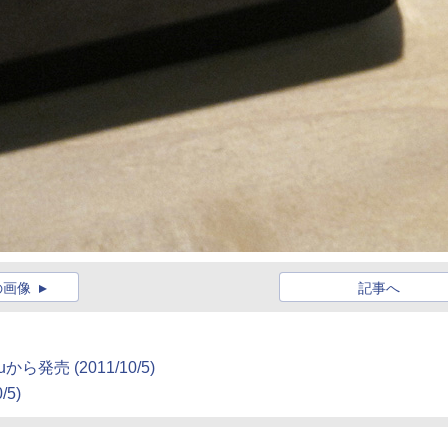
の画像
記事へ
auから発売
(2011/10/5)
/5)