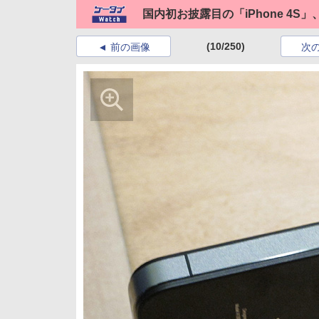
国内初お披露目の「iPhone 4S」
(10/250)
前の画像
次