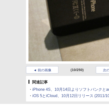
(10/250)
前の画像
次
関連記事
・
iPhone 4S、10月14日よりソフトバンクと
・
iOS 5とiCloud、10月12日リリース
(2011/10