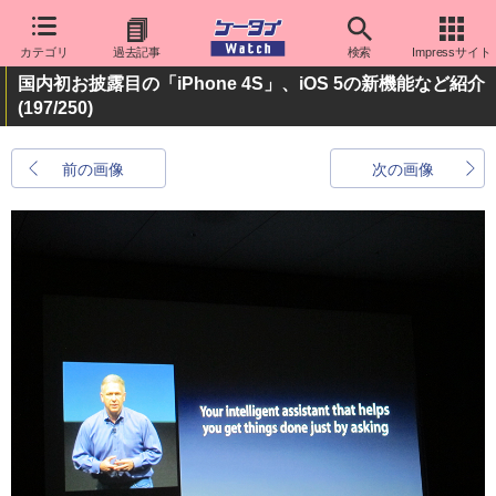
カテゴリ
過去記事
検索
Impressサイト
国内初お披露目の「iPhone 4S」、iOS 5の新機能など紹介
(197/250)
前の画像
次の画像