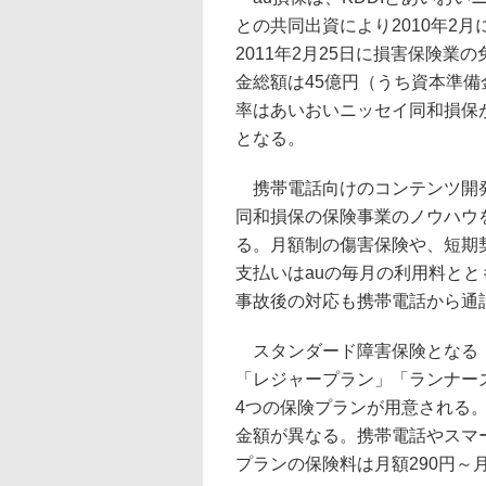
との共同出資により2010年2月
2011年2月25日に損害保険業
金総額は45億円（うち資本準備
率はあいおいニッセイ同和損保が6
となる。
携帯電話向けのコンテンツ開発
同和損保の保険事業のノウハウ
る。月額制の傷害保険や、短期
支払いはauの毎月の利用料と
事故後の対応も携帯電話から通
スタンダード障害保険となる「
「レジャープラン」「ランナー
4つの保険プランが用意される
金額が異なる。携帯電話やスマ
プランの保険料は月額290円～月