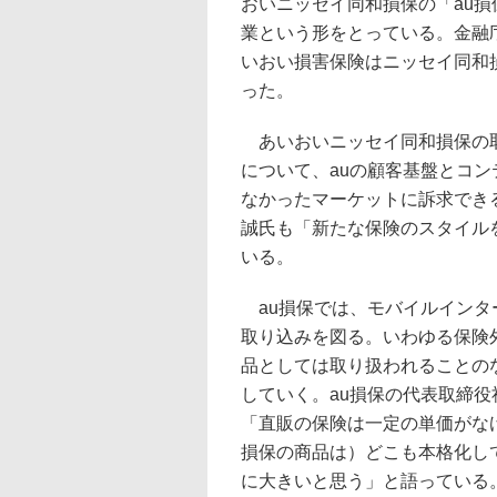
おいニッセイ同和損保の「au
業という形をとっている。金融
いおい損害保険はニッセイ同和
った。
あいおいニッセイ同和損保の取
について、auの顧客基盤とコ
なかったマーケットに訴求できる
誠氏も「新たな保険のスタイル
いる。
au損保では、モバイルインター
取り込みを図る。いわゆる保険
品としては取り扱われることの
していく。au損保の代表取締役
「直販の保険は一定の単価がな
損保の商品は）どこも本格化し
に大きいと思う」と語っている