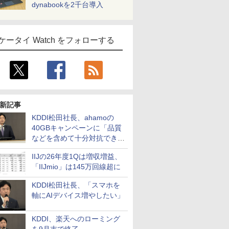
dynabookを2千台導入
ケータイ Watch をフォローする
新記事
KDDI松田社長、ahamoの
40GBキャンペーンに「品質
などを含めて十分対抗でき
る」
IIJの26年度1Qは増収増益、
「IIJmio」は145万回線超に
KDDI松田社長、「スマホを
軸にAIデバイス増やしたい」
KDDI、楽天へのローミング