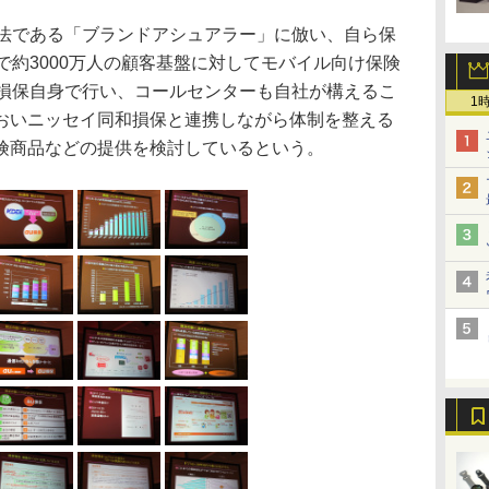
法である「ブランドアシュアラー」に倣い、自ら保
で約3000万人の顧客基盤に対してモバイル向け保険
u損保自身で行い、コールセンターも自社が構えるこ
1
おいニッセイ同和損保と連携しながら体制を整える
険商品などの提供を検討しているという。