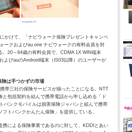
ロゴよみカメラ
日にかけて、「ナビウォーク保険プレゼントキャンペ
ークおよびau one ナビウォークの有料会員を対
20～64歳の有料会員で、CDMA 1X WIN端末
およびauのAndroid端末（IS03以降）のユーザーが
保険は手つかずの市場
携帯三社の保険サービスが揃ったことになる。NTT
険と包括契約を結んで携帯電話から申し込める「ド
フトバンクモバイルは損害保険ジャパンと組んで携帯
ソフトバンクかんたん保険」を提供している。
携による保険事業であるのに対して、KDDIとあい