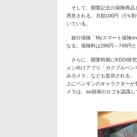
そして、開業記念の保険商品と
用意される。月額100円（5％
いている。
旅行保険「Myスマート保険on
なる。保険料は286円～749円
さらに、開業時期にKDDI研
ォン向けアプリ「ガクブルペン
みカメラ」なども提供される。
上にペンギンのキャラクターが
メラは、au損保のロゴを認識し