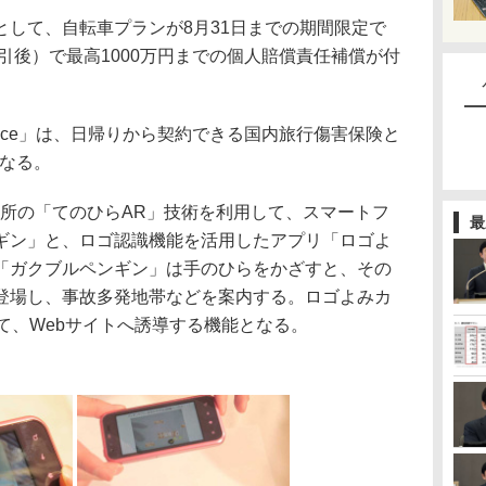
して、自転車プランが8月31日までの期間限定で
割引後）で最高1000万円までの個人賠償責任補償が付
ce」は、日帰りから契約できる国内旅行傷害保険と
となる。
究所の「てのひらAR」技術を利用して、スマートフ
最
ギン」と、ロゴ認識機能を活用したアプリ「ロゴよ
「ガクブルペンギン」は手のひらをかざすと、その
登場し、事故多発地帯などを案内する。ロゴよみカ
て、Webサイトへ誘導する機能となる。