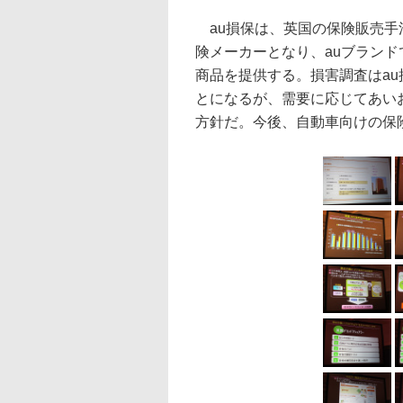
au損保は、英国の保険販売手
険メーカーとなり、auブランド
商品を提供する。損害調査はa
とになるが、需要に応じてあい
方針だ。今後、自動車向けの保