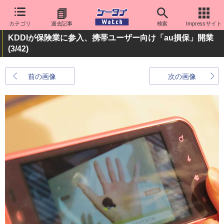
カテゴリ
過去記事
検索
Impressサイト
KDDIが保険業に参入、携帯ユーザー向け「au損保」開業
(3/42)
前の画像
次の画像